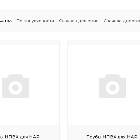
а по:
По популярности
Сначала дешевые
Сначала дороги
ы НПВХ для НАР.
Трубы НПВХ для НАР.