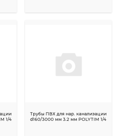
зации
Трубы ПВХ для нар. канализации
M 1/4
d160/3000 мм 3.2 мм POLYTIM 1/4