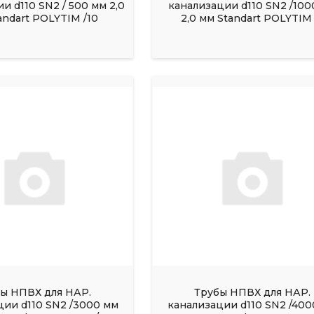
и d110 SN2 / 500 мм 2,0
канализации d110 SN2 /100
andart POLYTIM /10
2,0 мм Standart POLYTIM 
ы НПВХ для НАР.
Трубы НПВХ для НАР.
ции d110 SN2 /3000 мм
канализации d110 SN2 /400