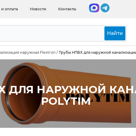
 и оплата
Новости
Контакты
Найти
нализация наружная Flextron
/
Трубы НПВХ для наружной канализаци
Х ДЛЯ НАРУЖНОЙ КА
POLYTIM