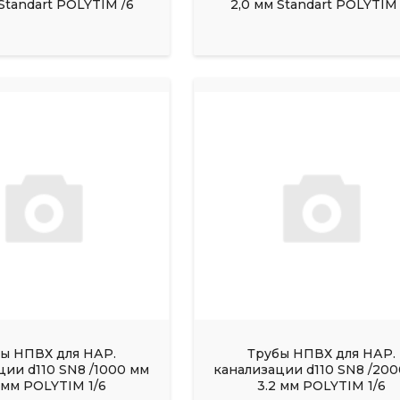
Standart POLYTIM /6
2,0 мм Standart POLYTIM 
ы НПВХ для НАР.
Трубы НПВХ для НАР.
ции d110 SN8 /1000 мм
канализации d110 SN8 /20
 мм POLYTIM 1/6
3.2 мм POLYTIM 1/6