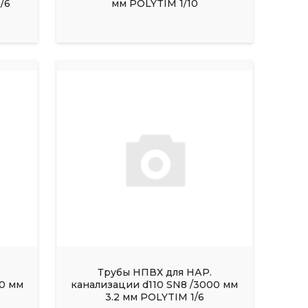
/6
мм POLYTIM 1/10
Трубы НПВХ для НАР.
00 мм
канализации d110 SN8 /3000 мм
3.2 мм POLYTIM 1/6