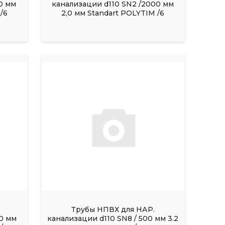
0 мм
канализации d110 SN2 /2000 мм
/6
2,0 мм Standart POLYTIM /6
Трубы НПВХ для НАР.
0 мм
канализации d110 SN8 / 500 мм 3.2