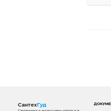
ДОКУМЕ
Сантех
Гуд
Сантехника и аксессуары оптом и в