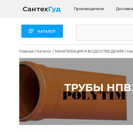
Сантех
Гуд
Производители
Доставка
КАТАЛОГ
Главная
/
Каталог
/
КАНАЛИЗАЦИЯ И ВОДООТВЕДЕНИЯ
/
Ка
ТРУБЫ НПВ