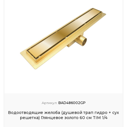
Артикул:
BAD486002GP
Водоотводящие желоба (душевой трап гидро + сух
решетка) Глянцевое золото 60 см TIM 1/4