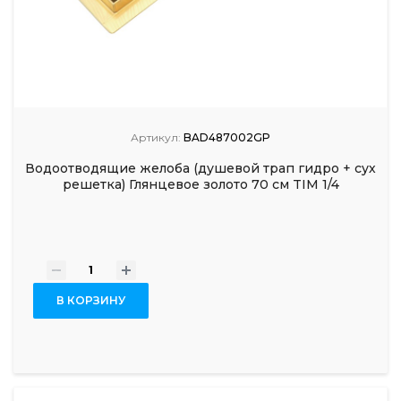
Артикул:
BAD487002GP
Водоотводящие желоба (душевой трап гидро + сух
решетка) Глянцевое золото 70 см TIM 1/4
-
+
В КОРЗИНУ