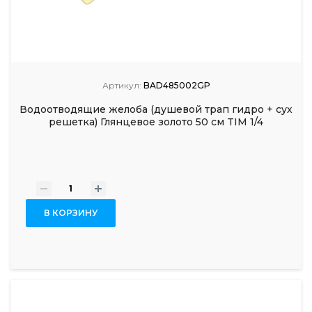
Артикул:
BAD485002GP
Водоотводящие желоба (душевой трап гидро + сух
решетка) Глянцевое золото 50 см TIM 1/4
-
+
В КОРЗИНУ