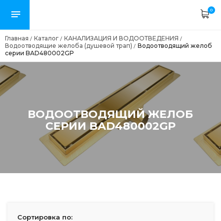
0
Главная
Каталог
КАНАЛИЗАЦИЯ И ВОДООТВЕДЕНИЯ
/
/
/
Водоотводящие желоба (душевой трап)
Водоотводящий желоб
/
серии BAD480002GP
ВОДООТВОДЯЩИЙ ЖЕЛОБ
СЕРИИ BAD480002GP
Сортировка по: