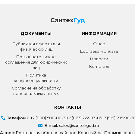
Сантех
Гуд
ДОКУМЕНТЫ
ИНФОРМАЦИЯ
Публичная оферта для
О нас
физических лиц
Доставка и оплата
Пользовательское
Новости
соглашение для юридических
Контакты
лиц
Политика
конфиденциальности
Согласие на обработку
персональных данных
КОНТАКТЫ
Телефоны:
+7 (800) 500-80-31
+7 (863) 222-83-85
+7 (961) 295-98-2
E-mail:
sales@santehgud.ru
Адрес:
Ростовская обл, г. Аксай, пос. Красный, ул. Промышленна