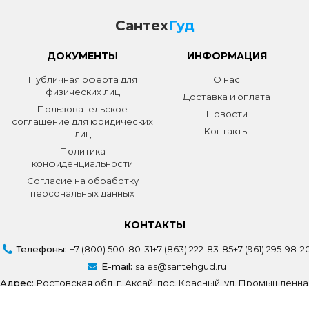
Сантех
Гуд
ДОКУМЕНТЫ
ИНФОРМАЦИЯ
Публичная оферта для
О нас
физических лиц
Доставка и оплата
Пользовательское
Новости
соглашение для юридических
Контакты
лиц
Политика
конфиденциальности
Согласие на обработку
персональных данных
КОНТАКТЫ
Телефоны:
+7 (800) 500-80-31
+7 (863) 222-83-85
+7 (961) 295-98-2
E-mail:
sales@santehgud.ru
Адрес:
Ростовская обл, г. Аксай, пос. Красный, ул. Промышленна