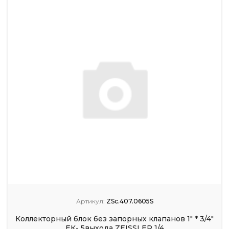
Артикул:
ZSc.407.0605S
Коллекторный блок без запорных клапанов 1" * 3/4"
ЕК- 5выхода ZEISSLER 1/4