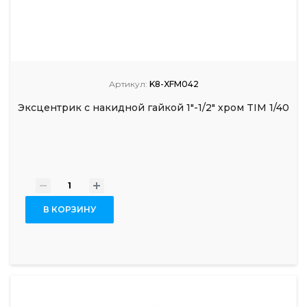
Артикул:
K8-XFM042
Эксцентрик с накидной гайкой 1"-1/2" хром TIM 1/40
-
+
В КОРЗИНУ