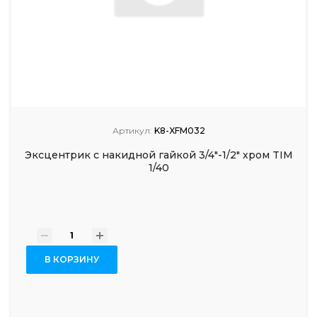
Артикул:
K8-XFM032
Эксцентрик с накидной гайкой 3/4"-1/2" хром TIM
1/40
-
+
В КОРЗИНУ