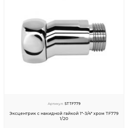
Артикул:
STTF779
Эксцентрик с накидной гайкой 1"-3/4" хром TF779
1/20