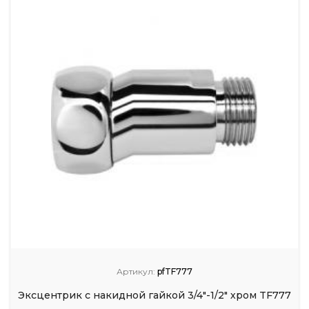
Артикул:
pfTF777
Эксцентрик с накидной гайкой 3/4"-1/2" хром TF777