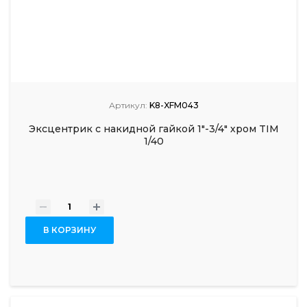
Артикул:
K8-XFM043
Эксцентрик с накидной гайкой 1"-3/4" хром TIM
1/40
-
+
В КОРЗИНУ