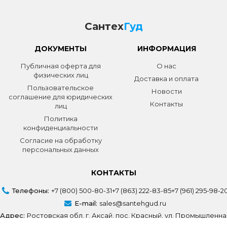
Сантех
Гуд
ДОКУМЕНТЫ
ИНФОРМАЦИЯ
Публичная оферта для
О нас
физических лиц
Доставка и оплата
Пользовательское
Новости
соглашение для юридических
Контакты
лиц
Политика
конфиденциальности
Согласие на обработку
персональных данных
КОНТАКТЫ
Телефоны:
+7 (800) 500-80-31
+7 (863) 222-83-85
+7 (961) 295-98-2
E-mail:
sales@santehgud.ru
Адрес:
Ростовская обл, г. Аксай, пос. Красный, ул. Промышленна