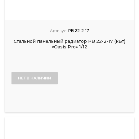
Артикул:
PB 22-2-17
Стальной панельный радиатор PB 22-2-17 (кВт)
«Oasis Pro» 1/12
НЕТ В НАЛИЧИИ