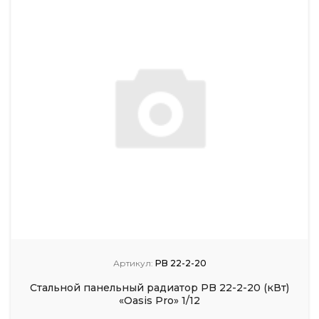
Артикул:
PB 22-2-20
Стальной панельный радиатор PB 22-2-20 (кВт)
«Oasis Pro» 1/12