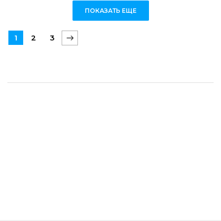
ПОКАЗАТЬ ЕЩЕ
1
2
3