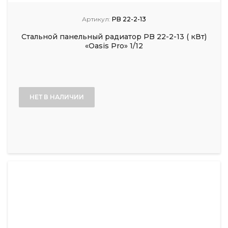
Артикул:
PB 22-2-13
Стальной панельный радиатор PB 22-2-13 ( кВт)
«Oasis Pro» 1/12
НЕТ В НАЛИЧИИ