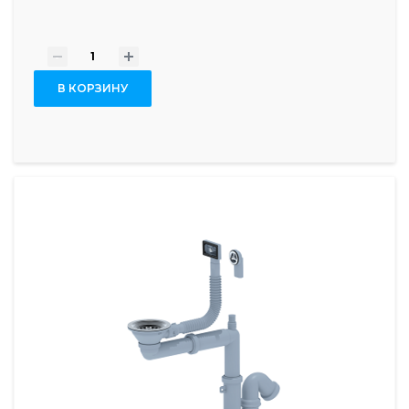
-
+
В КОРЗИНУ