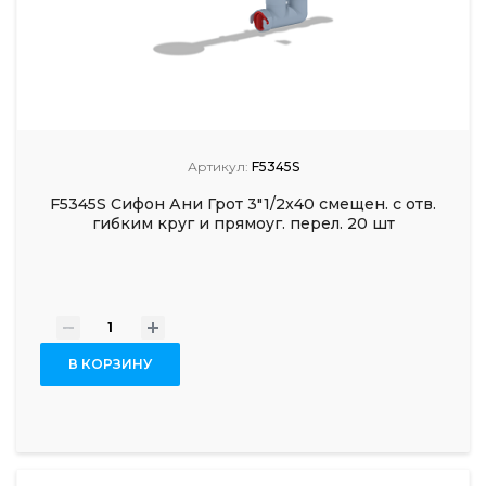
Артикул:
F5345S
F5345S Сифон Ани Грот 3"1/2x40 смещен. с отв.
гибким круг и прямоуг. перел. 20 шт
-
+
В КОРЗИНУ