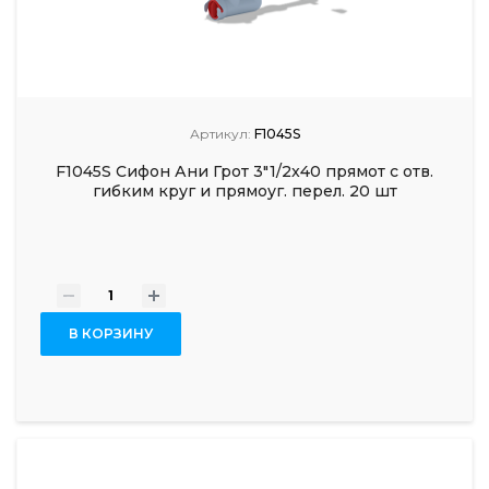
Артикул:
F1045S
F1045S Сифон Ани Грот 3"1/2x40 прямот с отв.
гибким круг и прямоуг. перел. 20 шт
-
+
В КОРЗИНУ