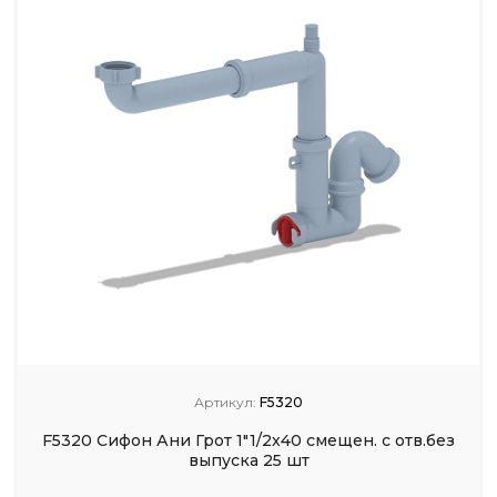
Артикул:
F5320
F5320 Сифон Ани Грот 1"1/2x40 смещен. с отв.без
выпуска 25 шт