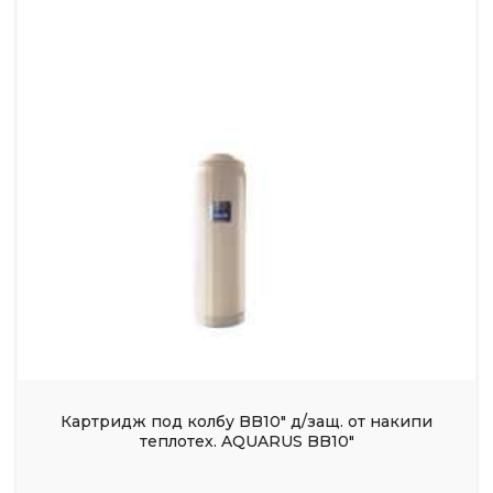
Картридж под колбу BB10" д/защ. от накипи
теплотех. AQUARUS BB10"