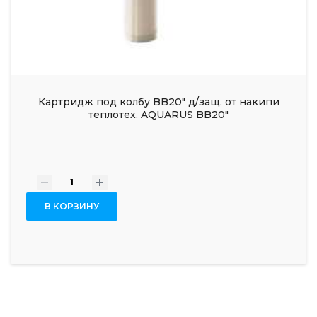
Картридж под колбу BB20" д/защ. от накипи
теплотех. AQUARUS BB20"
-
+
В КОРЗИНУ