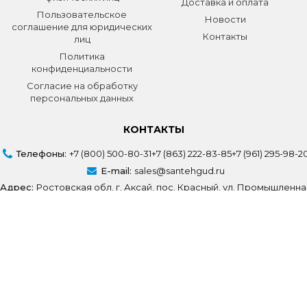
Доставка и оплата
Пользовательское
Новости
соглашение для юридических
Контакты
лиц
Политика
конфиденциальности
Согласие на обработку
персональных данных
КОНТАКТЫ
Телефоны:
+7 (800) 500-80-31
+7 (863) 222-83-85
+7 (961) 295-98-2
E-mail:
sales@santehgud.ru
Адрес:
Ростовская обл, г. Аксай, пос. Красный, ул. Промышленна
Создание сайта
Volodin Digital
© СантехГуд 2025