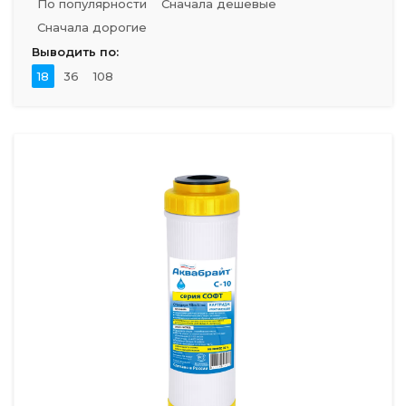
По популярности
Сначала дешевые
Сначала дорогие
Выводить по:
18
36
108