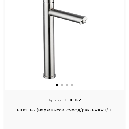
Артикул:
F10801-2
F10801-2 (нерж.высок. смес.д/рак) FRAP 1/10