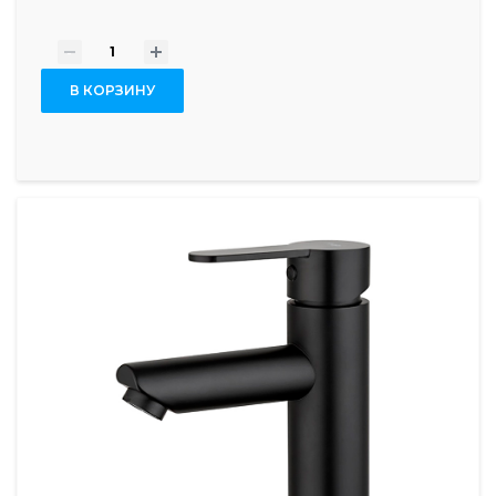
-
+
В КОРЗИНУ