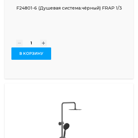
F24801-6 (Душевая система.чёрный) FRAP 1/3
-
+
В КОРЗИНУ