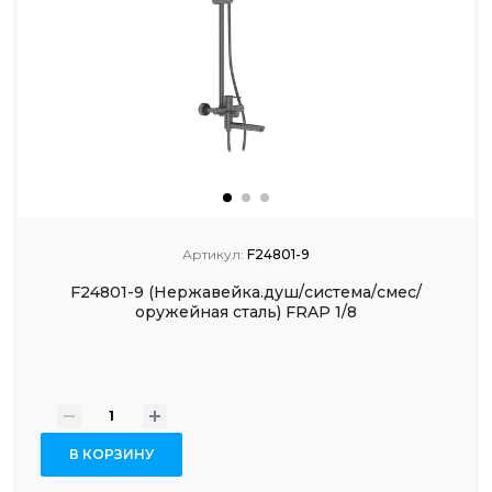
Артикул:
F24801-9
F24801-9 (Нержавейка.душ/система/смес/
оружейная сталь) FRAP 1/8
-
+
В КОРЗИНУ