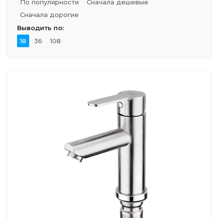
По популярности
Сначала дешевые
Сначала дорогие
Выводить по:
18
36
108