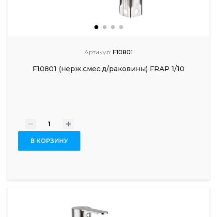
Артикул:
F10801
F10801 (нерж.смес.д/раковины) FRAP 1/10
-
+
В КОРЗИНУ