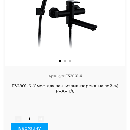
Артикул:
F32801-6
F32801-6 (Смес. для ван .излив-перекл. на лейку)
FRAP 1/8
-
+
В КОРЗИНУ