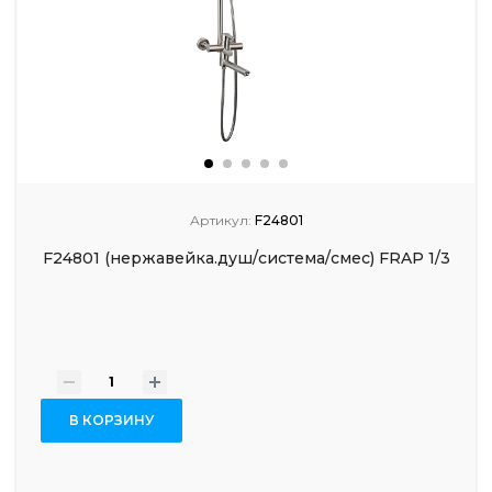
Артикул:
F24801
F24801 (нержавейка.душ/система/смес) FRAP 1/3
-
+
В КОРЗИНУ