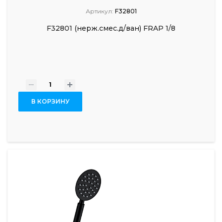
Артикул:
F32801
F32801 (нерж.смес.д/ван) FRAP 1/8
-
+
В КОРЗИНУ