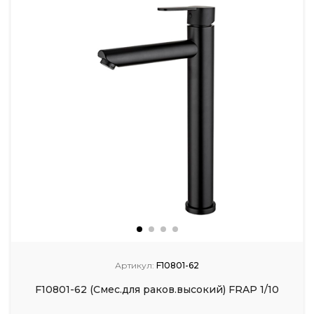
Артикул:
F10801-62
F10801-62 (Смес.для раков.высокий) FRAP 1/10