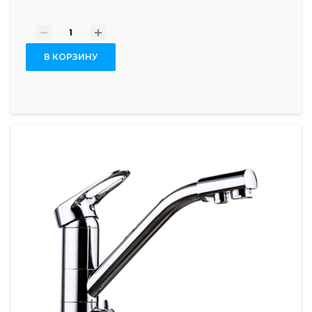
-
+
В КОРЗИНУ