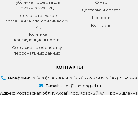
Публичная оферта для
О нас
физических лиц
Доставка и оплата
Пользовательское
Новости
соглашение для юридических
Контакты
лиц
Политика
конфиденциальности
Согласие на обработку
персональных данных
КОНТАКТЫ
Телефоны:
+7 (800) 500-80-31
+7 (863) 222-83-85
+7 (961) 295-98-2
E-mail:
sales@santehgud.ru
Адрес:
Ростовская обл, г. Аксай, пос. Красный, ул. Промышленна
Создание сайта
Volodin Digital