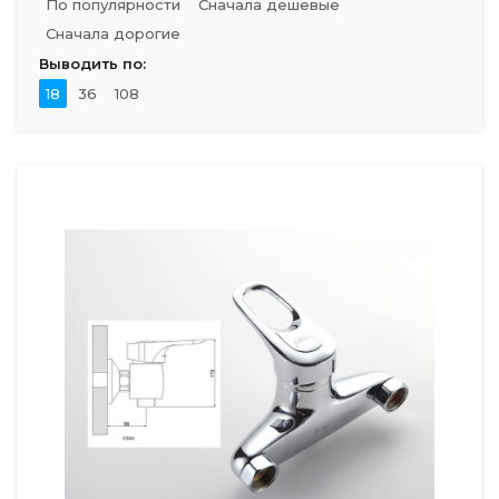
По популярности
Сначала дешевые
Сначала дорогие
Выводить по:
18
36
108