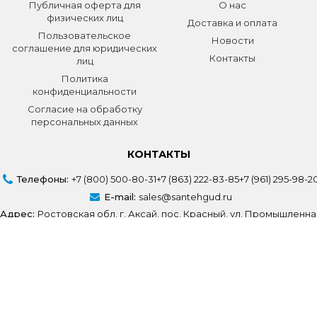
Публичная оферта для
О нас
физических лиц
Доставка и оплата
Пользовательское
Новости
соглашение для юридических
Контакты
лиц
Политика
конфиденциальности
Согласие на обработку
персональных данных
КОНТАКТЫ
Телефоны:
+7 (800) 500-80-31
+7 (863) 222-83-85
+7 (961) 295-98-2
E-mail:
sales@santehgud.ru
Адрес:
Ростовская обл, г. Аксай, пос. Красный, ул. Промышленна
Создание сайта
Volodin Digital