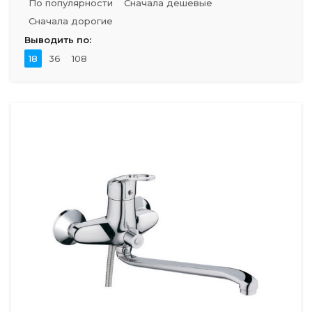
По популярности
Сначала дешевые
Сначала дорогие
Выводить по:
18
36
108