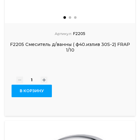
Артикул:
F2205
F2205 Смеситель д/ванны ( ф40.излив 30S-2) FRAP
1/10
-
+
В КОРЗИНУ