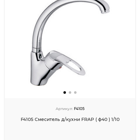
Артикул:
F4105
F4105 Смеситель д/кухни FRAP ( ф40 ) 1/10