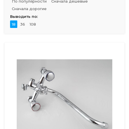
По популярности
Сначала дешевые
Сначала дорогие
Выводить по:
18
36
108