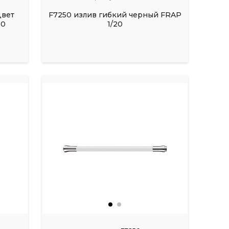
цвет
F7250 излив гибкий черный FRAP
10
1/20