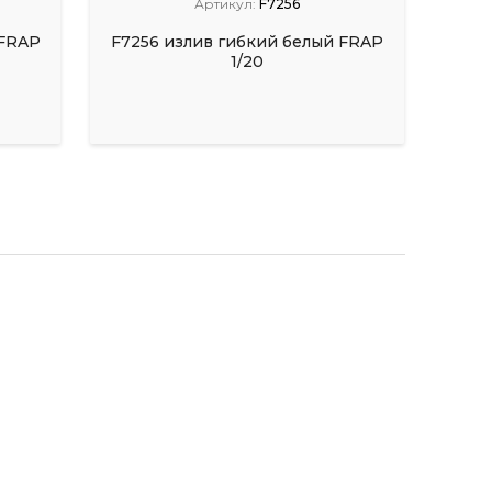
Артикул:
F7256
 FRAP
F7256 излив гибкий белый FRAP
1/20