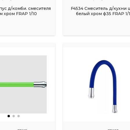
пус д/комби. смесителя
F4534 Смеситель д/кухни 
м хром FRAP 1/10
белый хром ф35 FRAP 1/