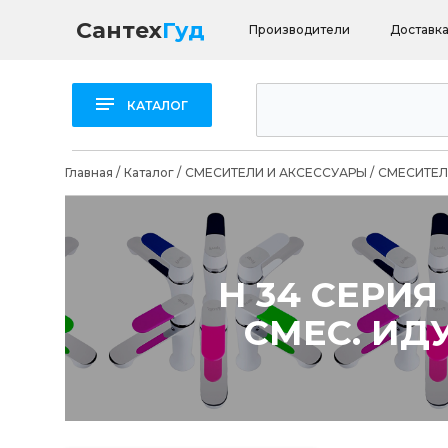
Сантех
Гуд
Производители
Доставка
КАТАЛОГ
Главная
/
Каталог
/
СМЕСИТЕЛИ И АКСЕССУАРЫ
/
СМЕСИТЕЛ
H 34 СЕРИЯ
СМЕС. ИДУ