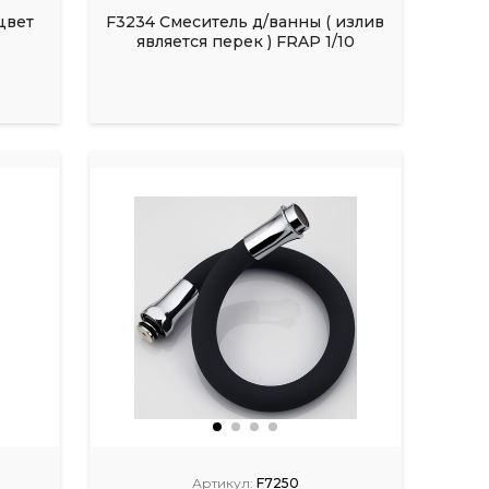
цвет
F3234 Смеситель д/ванны ( излив
является перек ) FRAP 1/10
Артикул:
F7250