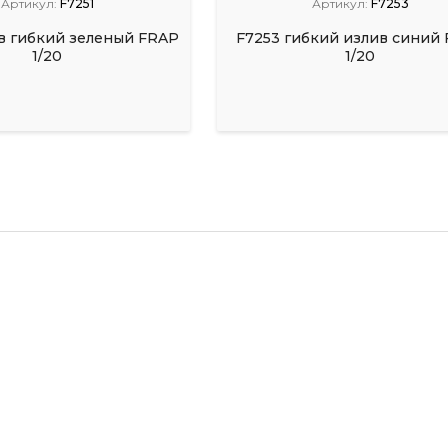
Артикул:
F7251
Артикул:
F7253
ив гибкий зеленый FRAP
F7253 гибкий излив синий
1/20
1/20