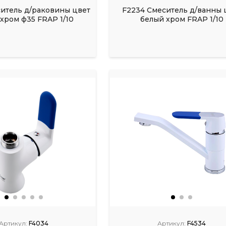
ситель д/раковины цвет
F2234 Смеситель д/ванны 
хром ф35 FRAP 1/10
белый хром FRAP 1/10
Артикул:
F4034
Артикул:
F4534