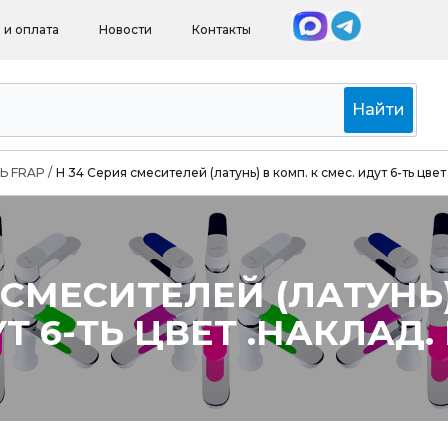
 и оплата
Новости
Контакты
Найти
Ь FRAP
/
H 34 Серия смесителей (латунь) в комп. к смес. идут 6-ть цвет
 СМЕСИТЕЛЕЙ (ЛАТУНЬ)
Т 6-ТЬ ЦВЕТ .НАКЛАД.