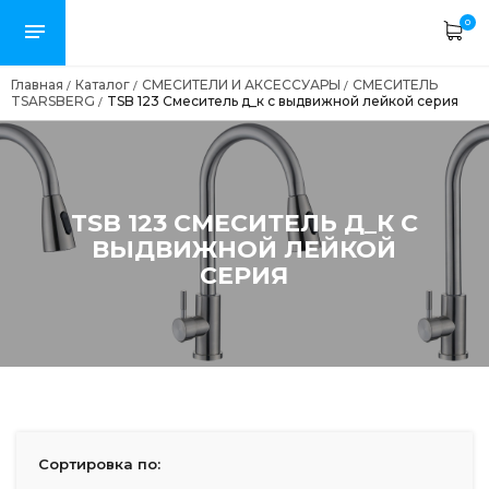
0
Главная
Каталог
СМЕСИТЕЛИ И АКСЕССУАРЫ
СМЕСИТЕЛЬ
/
/
/
TSARSBERG
TSB 123 Смеситель д_к с выдвижной лейкой серия
/
TSB 123 СМЕСИТЕЛЬ Д_К С
ВЫДВИЖНОЙ ЛЕЙКОЙ
СЕРИЯ
Сортировка по: