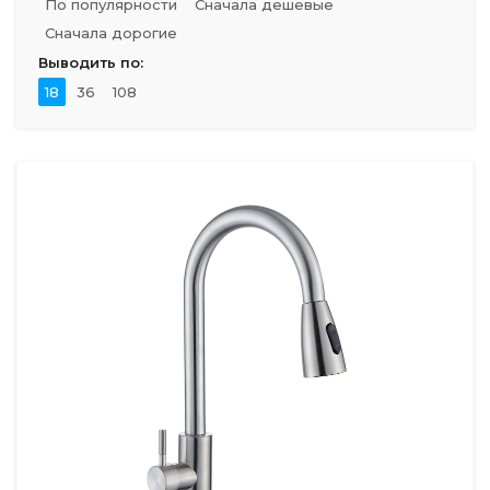
По популярности
Сначала дешевые
Сначала дорогие
Выводить по:
18
36
108