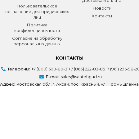
Доставка и оплата
Пользовательское
Новости
соглашение для юридических
Контакты
лиц
Политика
конфиденциальности
Согласие на обработку
персональных данных
КОНТАКТЫ
Телефоны:
+7 (800) 500-80-31
+7 (863) 222-83-85
+7 (961) 295-98-2
E-mail:
sales@santehgud.ru
Адрес:
Ростовская обл, г. Аксай, пос. Красный, ул. Промышленна
Создание сайта
Volodin Digital
© СантехГуд 2025