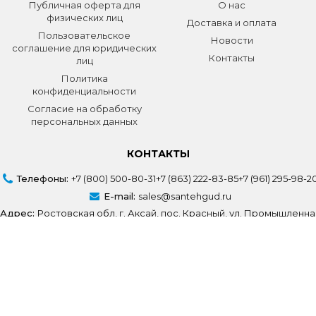
Публичная оферта для
О нас
физических лиц
Доставка и оплата
Пользовательское
Новости
соглашение для юридических
Контакты
лиц
Политика
конфиденциальности
Согласие на обработку
персональных данных
КОНТАКТЫ
Телефоны:
+7 (800) 500-80-31
+7 (863) 222-83-85
+7 (961) 295-98-2
E-mail:
sales@santehgud.ru
Адрес:
Ростовская обл, г. Аксай, пос. Красный, ул. Промышленна
Создание сайта
Volodin Digital