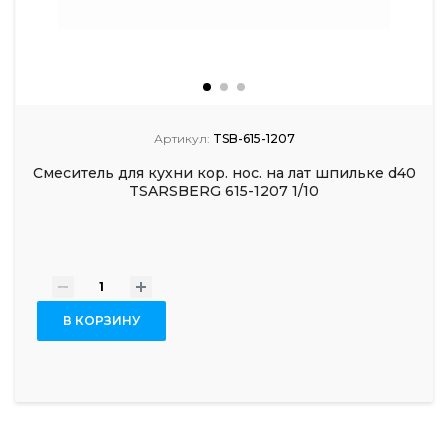
Артикул:
TSB-615-1207
Смеситель для кухни кор. нос. на лат шпильке d40
TSARSBERG 615-1207 1/10
-
+
В КОРЗИНУ