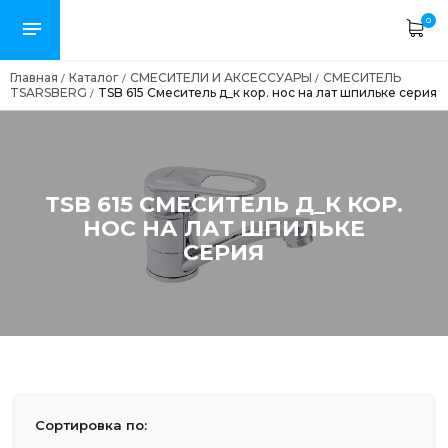
0
Главная
Каталог
СМЕСИТЕЛИ И АКСЕССУАРЫ
СМЕСИТЕЛЬ
/
/
/
TSARSBERG
TSB 615 Смеситель д_к кор. нос на лат шпильке серия
/
TSB 615 СМЕСИТЕЛЬ Д_К КОР.
НОС НА ЛАТ ШПИЛЬКЕ
СЕРИЯ
Сортировка по: