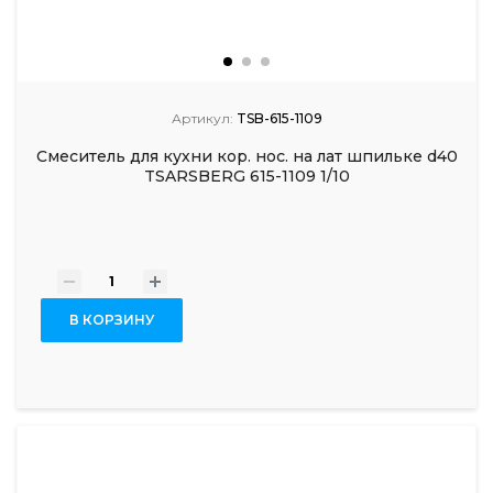
Артикул:
TSB-615-1109
Смеситель для кухни кор. нос. на лат шпильке d40
TSARSBERG 615-1109 1/10
-
+
В КОРЗИНУ