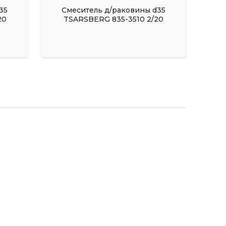
35
Смеситель д/раковины d35
20
TSARSBERG 835-3510 2/20