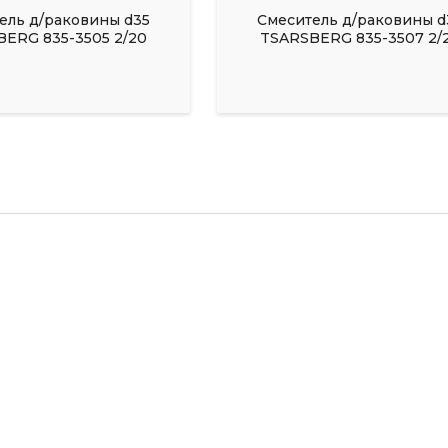
ель д/раковины d35
Смеситель д/раковины d
ERG 835-3505 2/20
TSARSBERG 835-3507 2/