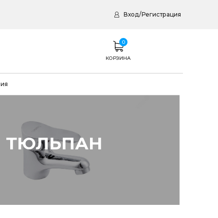
Вход
/
Регистрация
0
КОРЗИНА
рия
Ы ТЮЛЬПАН