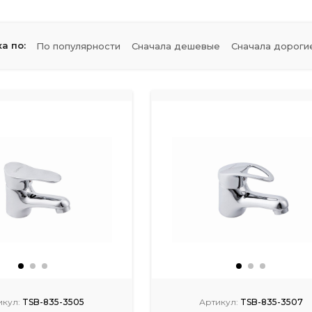
а по:
По популярности
Сначала дешевые
Сначала дороги
икул:
TSB-835-3505
Артикул:
TSB-835-3507