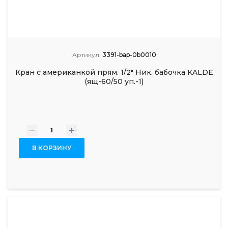
Артикул:
3391-bap-0b0010
Кран с американкой прям. 1/2" Ник. бабочка KALDE
(ящ-60/50 уп.-1)
-
+
В КОРЗИНУ