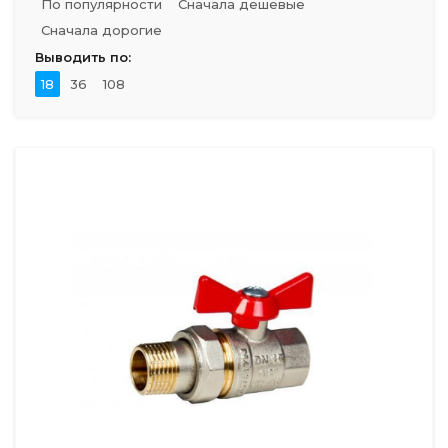
По популярности
Сначала дешевые
Сначала дорогие
Выводить по:
18
36
108