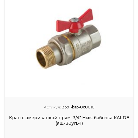
Артикул:
3391-bap-0c0010
Кран с американкой прям. 3/4" Ник. бабочка KALDE
(ящ-30уп.-1)