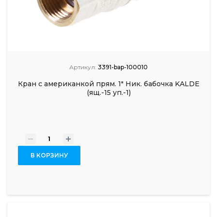
Артикул:
3391-bap-100010
Кран с американкой прям. 1" Ник. бабочка KALDE
(ящ.-15 уп.-1)
-
+
В КОРЗИНУ