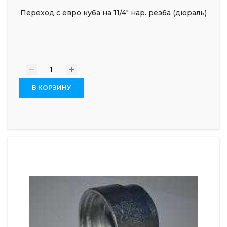
Переход с евро куба на 11/4" нар. резба (дюраль)
-
+
В КОРЗИНУ