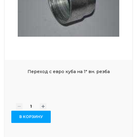
Переход с евро куба на 1" вн. резба
-
+
В КОРЗИНУ