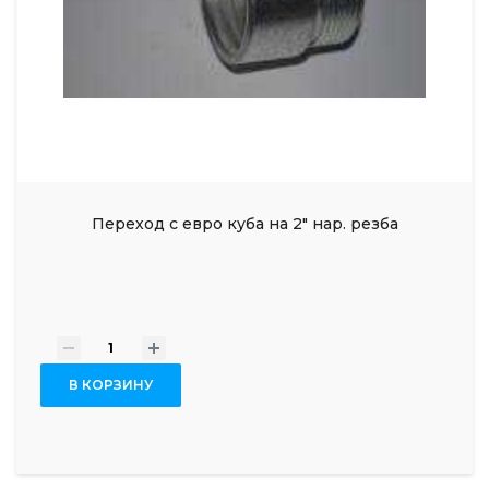
Переход с евро куба на 2" нар. резба
-
+
В КОРЗИНУ