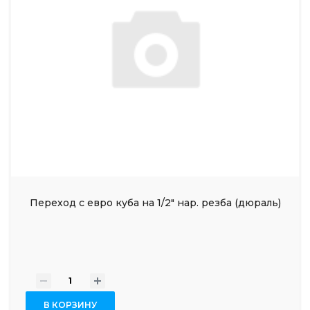
Переход с евро куба на 1/2" нар. резба (дюраль)
-
+
В КОРЗИНУ