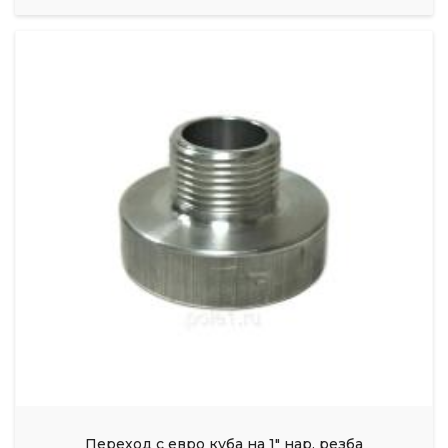
Переход с евро куба на 1" нар. резба