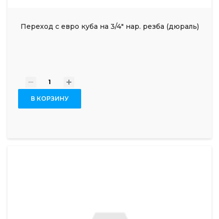
Переход с евро куба на 3/4" нар. резба (дюраль)
-
+
В КОРЗИНУ