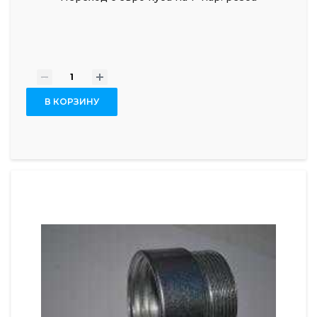
-
+
В КОРЗИНУ