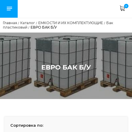
0
Главная
Каталог
ЕМКОСТИ И ИХ КОМПЛЕКТУЮЩИЕ
Бак
/
/
/
пластиковый
ЕВРО БАК Б/У
/
ЕВРО БАК Б/У
Сортировка по: