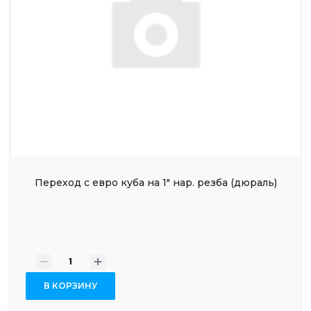
Переход с евро куба на 1" нар. резба (дюраль)
-
+
В КОРЗИНУ