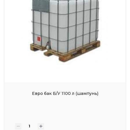
Евро бак Б/У 1100 л (шампунь)
-
+