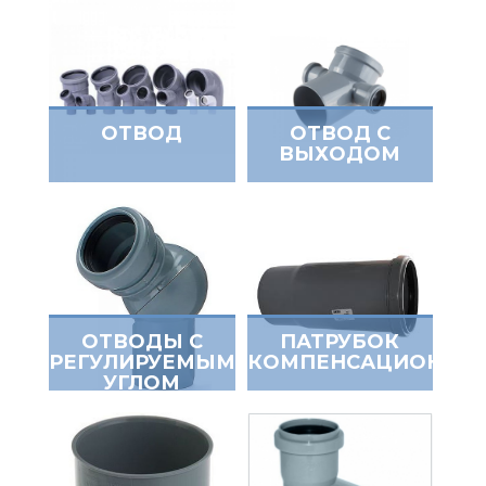
ОТВОД
ОТВОД С
ВЫХОДОМ
ОТВОДЫ С
ПАТРУБОК
РЕГУЛИРУЕМЫМ
КОМПЕНСАЦИОННЫ
УГЛОМ