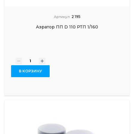
Артикул:
2 195
Аэратор ПП D 110 РТП 1/160
-
+
В КОРЗИНУ