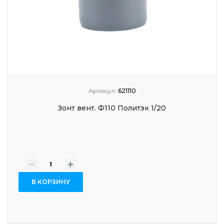
Артикул:
621110
Зонт вент. Ф110 Политэк 1/20
-
+
В КОРЗИНУ