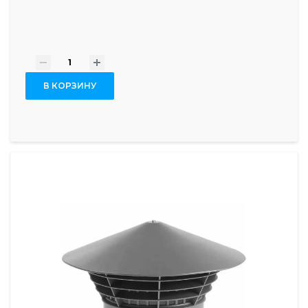
-
+
В КОРЗИНУ