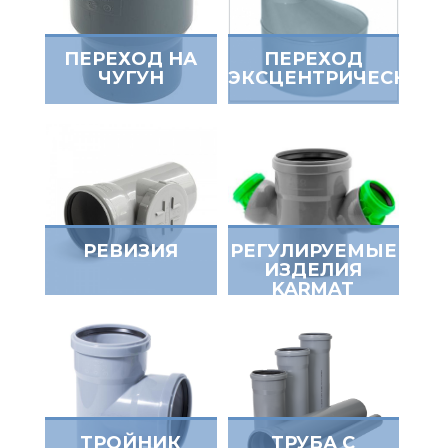
ПЕРЕХОД НА
ПЕРЕХОД
ЧУГУН
ЭКСЦЕНТРИЧЕСКИЙ
РЕВИЗИЯ
РЕГУЛИРУЕМЫЕ
ИЗДЕЛИЯ
KARMAT
ТРОЙНИК
ТРУБА С