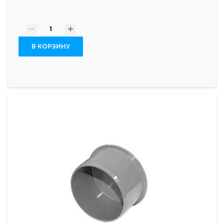
-
+
В КОРЗИНУ