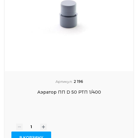
Артикул:
2 196
Аэратор ПП D 50 РТП 1/400
-
+
В КОРЗИНУ