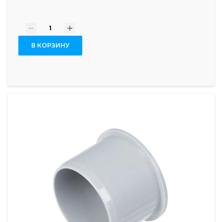
-
+
В КОРЗИНУ