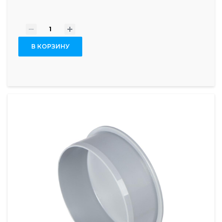
-
+
В КОРЗИНУ