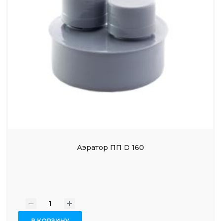
Аэратор ПП D 160
-
+
В КОРЗИНУ