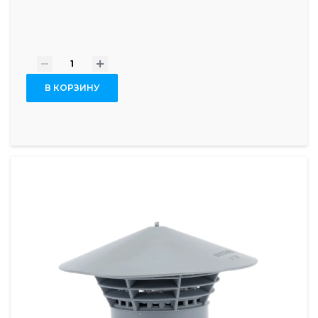
-
+
В КОРЗИНУ