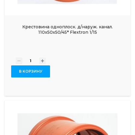
Крестовина одноплоск. д/наруж. канал.
110x50x50/45* Flextron 1/15
-
+
В КОРЗИНУ