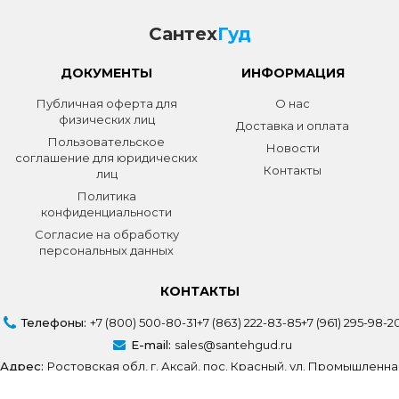
Сантех
Гуд
ДОКУМЕНТЫ
ИНФОРМАЦИЯ
Публичная оферта для
О нас
физических лиц
Доставка и оплата
Пользовательское
Новости
соглашение для юридических
Контакты
лиц
Политика
конфиденциальности
Согласие на обработку
персональных данных
КОНТАКТЫ
Телефоны:
+7 (800) 500-80-31
+7 (863) 222-83-85
+7 (961) 295-98-2
E-mail:
sales@santehgud.ru
Адрес:
Ростовская обл, г. Аксай, пос. Красный, ул. Промышленна