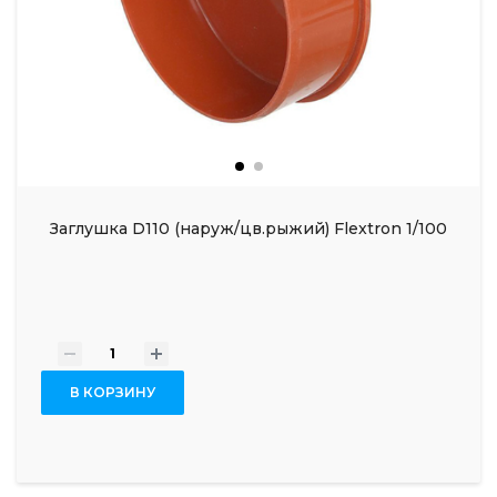
Заглушка D110 (наруж/цв.рыжий) Flextron 1/100
-
+
В КОРЗИНУ