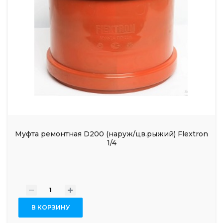
Муфта ремонтная D200 (наруж/цв.рыжий) Flextron
1/4
-
+
В КОРЗИНУ