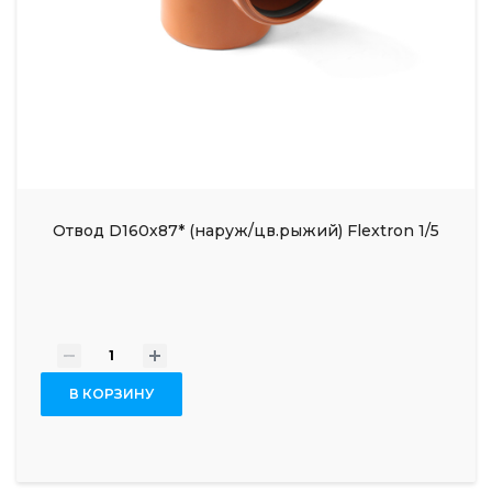
Отвод D160х87* (наруж/цв.рыжий) Flextron 1/5
-
+
В КОРЗИНУ