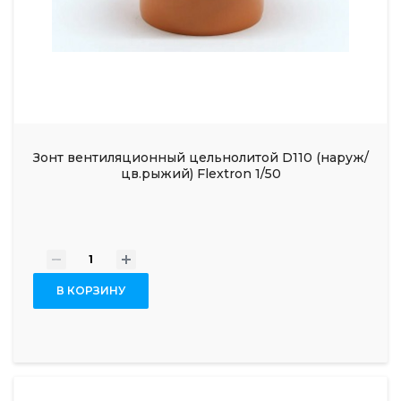
Зонт вентиляционный цельнолитой D110 (наруж/
цв.рыжий) Flextron 1/50
-
+
В КОРЗИНУ