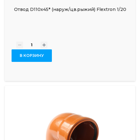
Отвод D110х45* (наруж/цв.рыжий) Flextron 1/20
-
+
В КОРЗИНУ