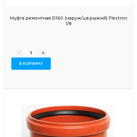
Муфта ремонтная D160 (наруж/цв.рыжий) Flextron
1/8
-
+
В КОРЗИНУ