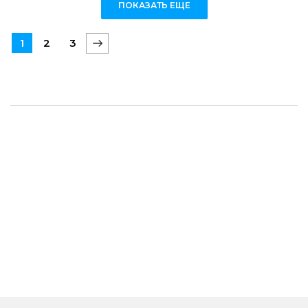
ПОКАЗАТЬ ЕЩЕ
1
2
3