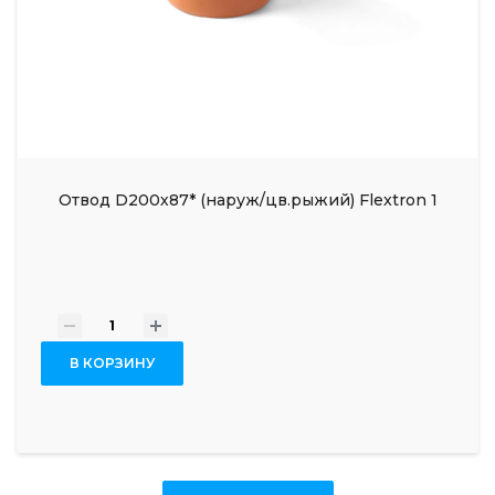
Отвод D200х87* (наруж/цв.рыжий) Flextron 1
-
+
В КОРЗИНУ