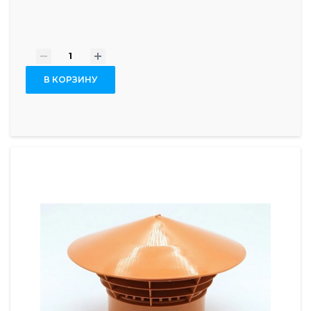
-
+
В КОРЗИНУ