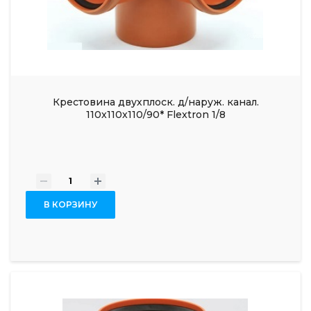
Крестовина двухплоск. д/наруж. канал.
110x110x110/90* Flextron 1/8
-
+
В КОРЗИНУ