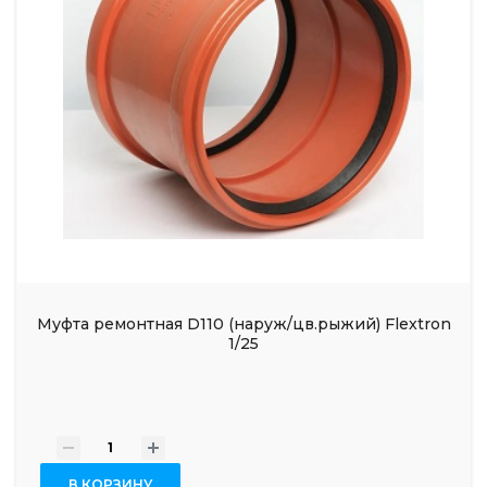
Муфта ремонтная D110 (наруж/цв.рыжий) Flextron
1/25
-
+
В КОРЗИНУ