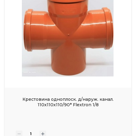
Крестовина одноплоск. д/наруж. канал.
110x110x110/90* Flextron 1/8
-
+