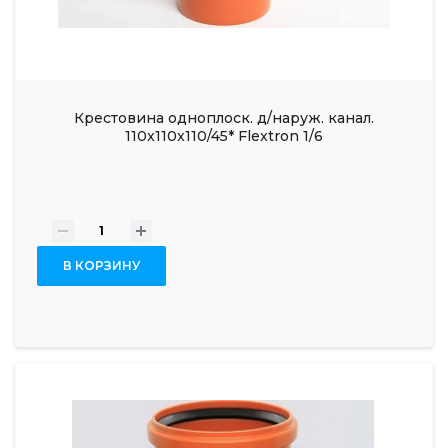
Крестовина одноплоск. д/наруж. канал.
110x110x110/45* Flextron 1/6
-
+
В КОРЗИНУ