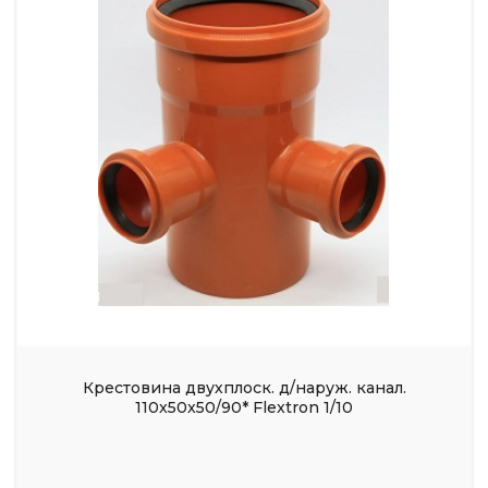
Крестовина двухплоск. д/наруж. канал.
110x50x50/90* Flextron 1/10