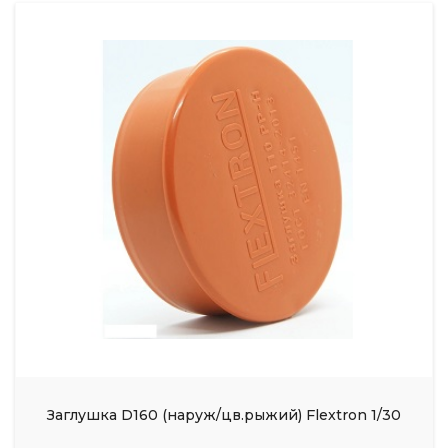
Заглушка D160 (наруж/цв.рыжий) Flextron 1/30