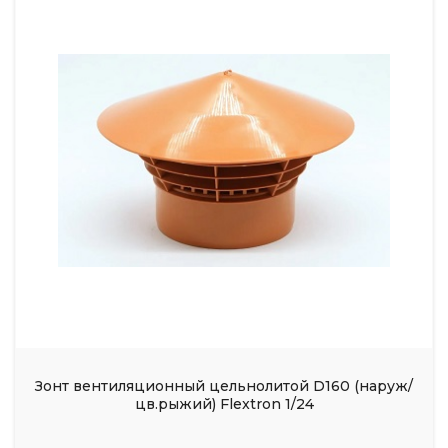
Зонт вентиляционный цельнолитой D160 (наруж/
цв.рыжий) Flextron 1/24