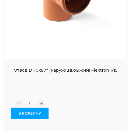
Отвод D110х87* (наруж/цв.рыжий) Flextron 1/15
-
+
В КОРЗИНУ