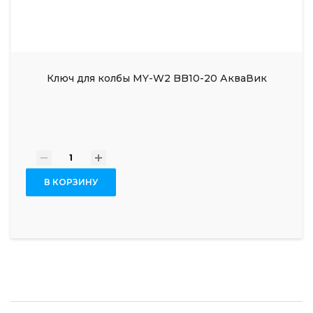
Ключ для колбы MY-W2 BB10-20 АкваВик
-
+
В КОРЗИНУ