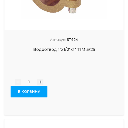
Артикул:
ST424
Водоотвод 1"х1/2"х1" TIM 5/25
-
+
В КОРЗИНУ