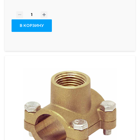
-
+
В КОРЗИНУ