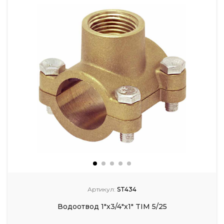
Артикул:
ST434
Водоотвод 1"х3/4"х1" TIM 5/25