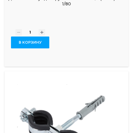
1/80
-
+
В КОРЗИНУ