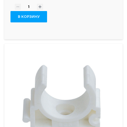
-
+
В КОРЗИНУ