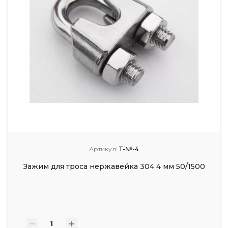
Артикул:
Т-№-4
Зажим для троса нержавейка 304 4 мм 50/1500
-
+