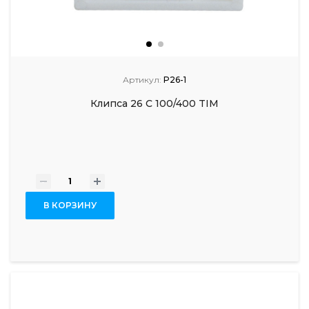
Артикул:
P26-1
Клипса 26 С 100/400 TIM
-
+
В КОРЗИНУ