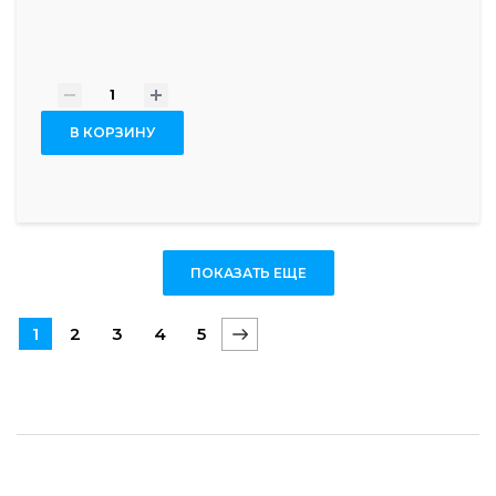
-
+
В КОРЗИНУ
ПОКАЗАТЬ ЕЩЕ
1
2
3
4
5