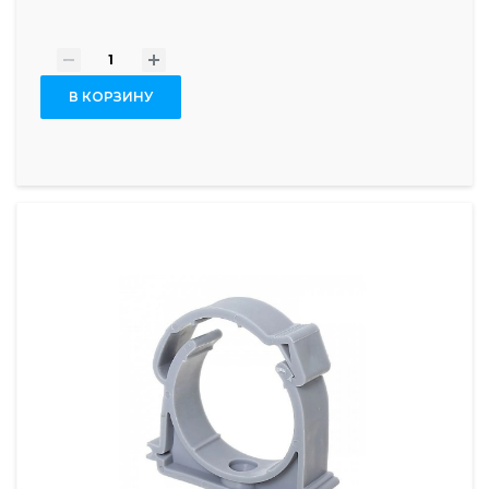
-
+
В КОРЗИНУ