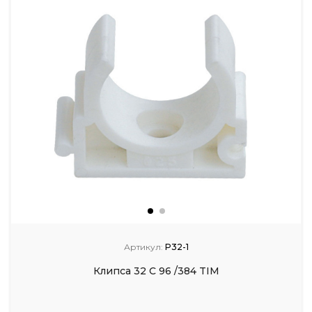
Артикул:
P32-1
Клипса 32 С 96 /384 TIM