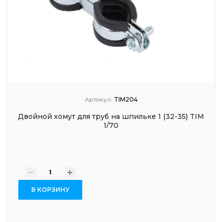
Артикул:
TIM204
Двойной хомут для труб на шпильке 1 (32-35) TIM
1/70
-
+
В КОРЗИНУ