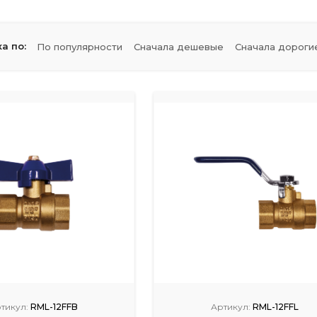
а по:
По популярности
Сначала дешевые
Сначала дороги
тикул:
RML-12FFB
Артикул:
RML-12FFL