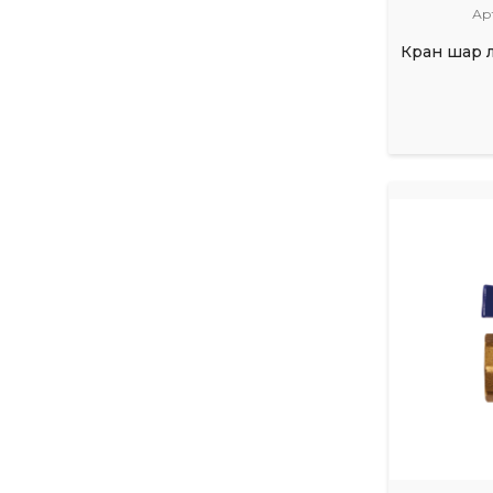
Ар
Кран шар л