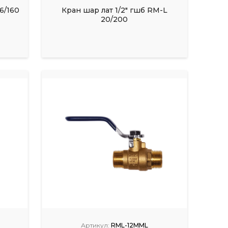
6/160
Кран шар лат 1/2" гшб RM-L
20/200
Артикул:
RML-12MML