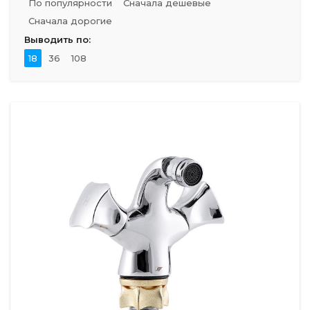
По популярности
Сначала дешевые
Сначала дорогие
Выводить по:
18
36
108