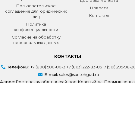
Доставка и оплата
Пользовательское
Новости
соглашение для юридических
Контакты
лиц
Политика
конфиденциальности
Согласие на обработку
персональных данных
КОНТАКТЫ
Телефоны:
+7 (800) 500-80-31
+7 (863) 222-83-85
+7 (961) 295-98-2
E-mail:
sales@santehgud.ru
Адрес:
Ростовская обл, г. Аксай, пос. Красный, ул. Промышленна
Создание сайта
Volodin Digital
© СантехГуд 2025