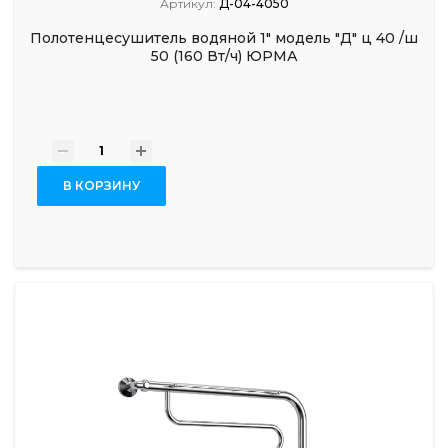
Артикул:
Д-04-4050
Полотенцесушитель водяной 1" модель "Д" ц 40 /ш
50 (160 Вт/ч) ЮРМА
-
+
В КОРЗИНУ