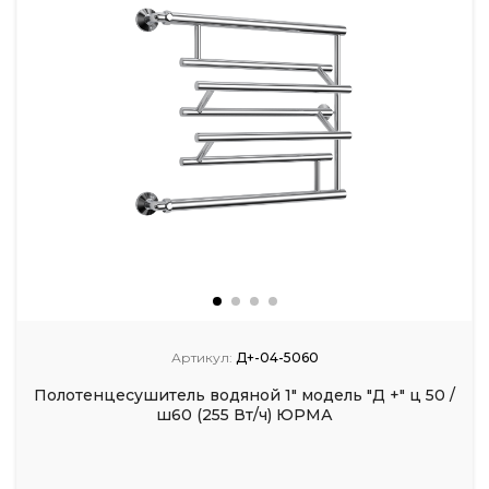
Артикул:
Д+-04-5060
Полотенцесушитель водяной 1" модель "Д +" ц 50 /
ш60 (255 Вт/ч) ЮРМА