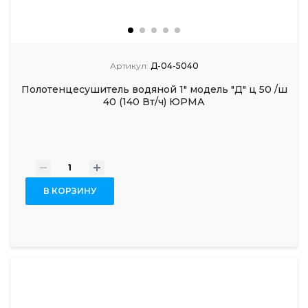
Артикул:
Д-04-5040
Полотенцесушитель водяной 1" модель "Д" ц 50 /ш
40 (140 Вт/ч) ЮРМА
-
+
В КОРЗИНУ