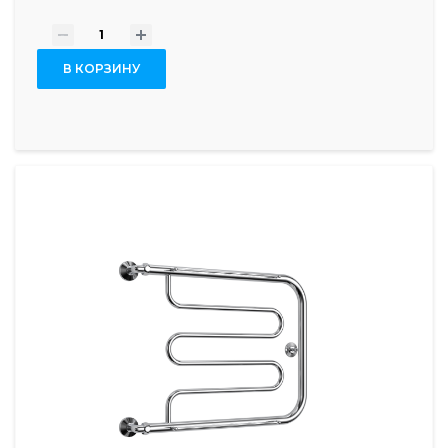
-
+
В КОРЗИНУ