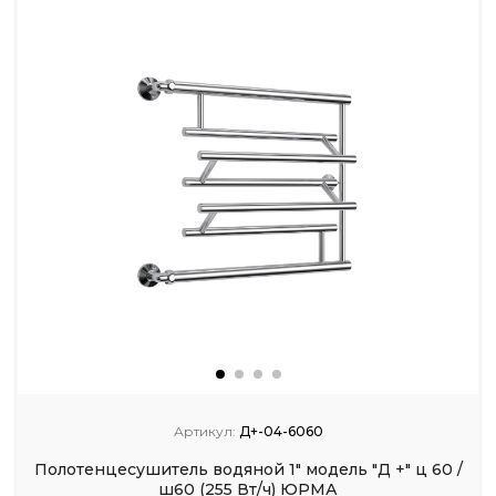
Артикул:
Д+-04-6060
Полотенцесушитель водяной 1" модель "Д +" ц 60 /
ш60 (255 Вт/ч) ЮРМА