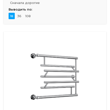
Сначала дорогие
Выводить по:
18
36
108