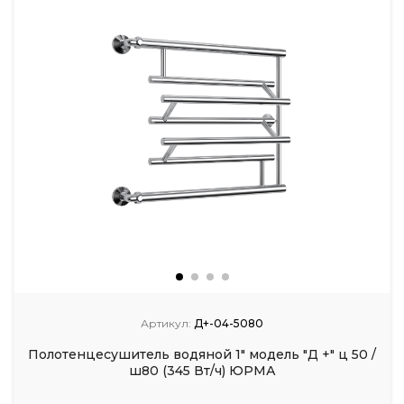
Артикул:
Д+-04-5080
Полотенцесушитель водяной 1" модель "Д +" ц 50 /
ш80 (345 Вт/ч) ЮРМА