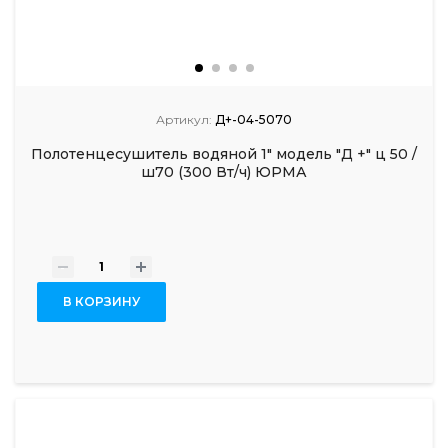
Артикул:
Д+-04-5070
Полотенцесушитель водяной 1" модель "Д +" ц 50 /
ш70 (300 Вт/ч) ЮРМА
-
+
В КОРЗИНУ