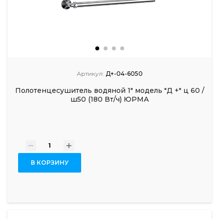
Артикул:
Д+-04-6050
Полотенцесушитель водяной 1" модель "Д +" ц 60 /
ш50 (180 Вт/ч) ЮРМА
-
+
В КОРЗИНУ