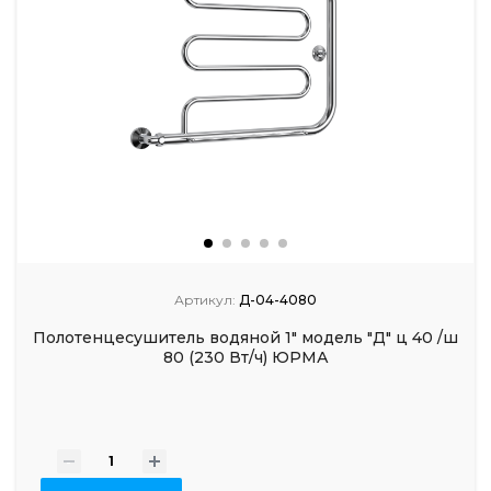
Артикул:
Д-04-4080
Полотенцесушитель водяной 1" модель "Д" ц 40 /ш
80 (230 Вт/ч) ЮРМА
-
+