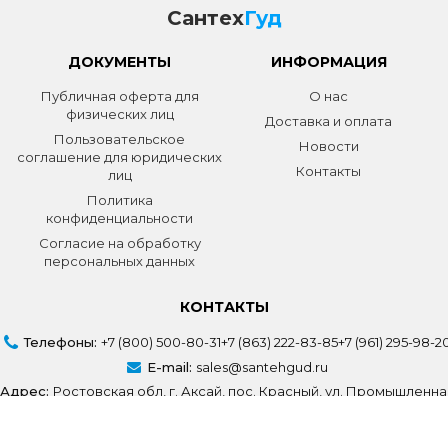
Сантех
Гуд
ДОКУМЕНТЫ
ИНФОРМАЦИЯ
Публичная оферта для
О нас
физических лиц
Доставка и оплата
Пользовательское
Новости
соглашение для юридических
Контакты
лиц
Политика
конфиденциальности
Согласие на обработку
персональных данных
КОНТАКТЫ
Телефоны:
+7 (800) 500-80-31
+7 (863) 222-83-85
+7 (961) 295-98-2
E-mail:
sales@santehgud.ru
Адрес:
Ростовская обл, г. Аксай, пос. Красный, ул. Промышленна