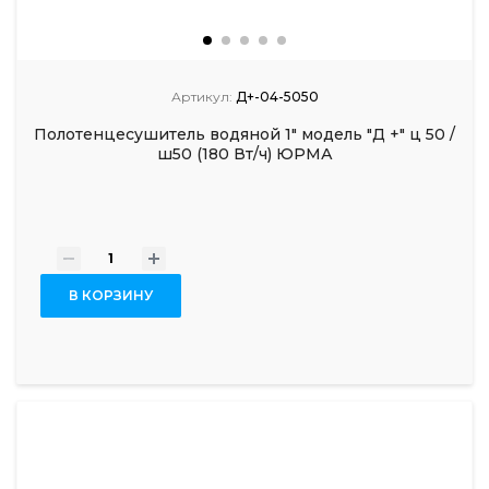
Артикул:
Д+-04-5050
Полотенцесушитель водяной 1" модель "Д +" ц 50 /
ш50 (180 Вт/ч) ЮРМА
-
+
В КОРЗИНУ