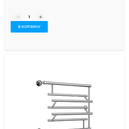
-
+
В КОРЗИНУ