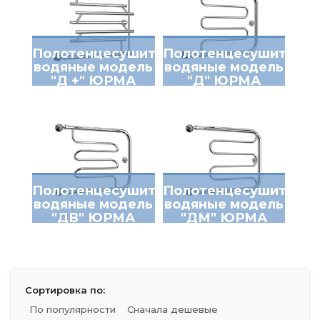
Полотенцесушители
Полотенцесушители
водяные модель
водяные модель
"Д +" ЮРМА
"Д" ЮРМА
Полотенцесушители
Полотенцесушители
водяные модель
водяные модель
"ДВ" ЮРМА
"ДМ" ЮРМА
Сортировка по:
По популярности
Сначала дешевые