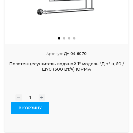
Артикул:
Д+-04-6070
Полотенцесушитель водяной 1" модель "Д +" ц 60 /
ш70 (300 Вт/ч) ЮРМА
-
+
В КОРЗИНУ