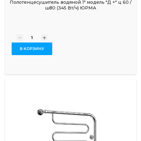
Полотенцесушитель водяной 1" модель "Д +" ц 60 /
ш80 (345 Вт/ч) ЮРМА
-
+
В КОРЗИНУ