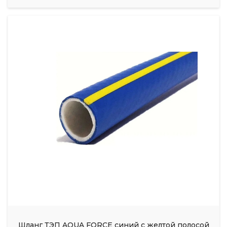
Шланг ТЭП AQUA FORCE синий с желтой полосой