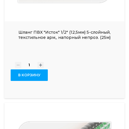
Шланг ПВХ "Исток" 1/2" (12,5мм) 5-слойный,
текстильное арм,, напорный непроз. (25м)
-
+
В КОРЗИНУ