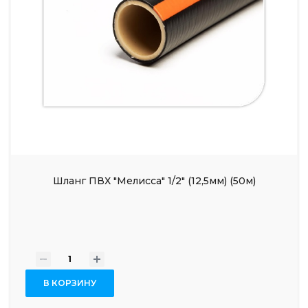
Шланг ПВХ "Мелисса" 1/2" (12,5мм) (50м)
-
+
В КОРЗИНУ