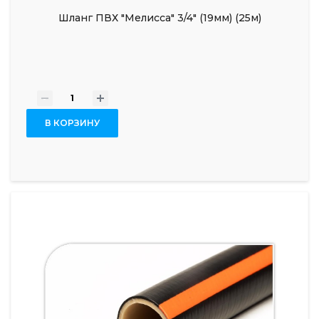
Шланг ПВХ "Мелисса" 3/4" (19мм) (25м)
-
+
В КОРЗИНУ