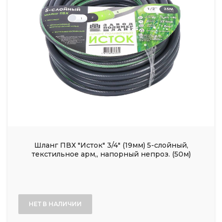
Шланг ПВХ "Исток" 3/4" (19мм) 5-слойный,
текстильное арм,, напорный непроз. (50м)
НЕТ В НАЛИЧИИ