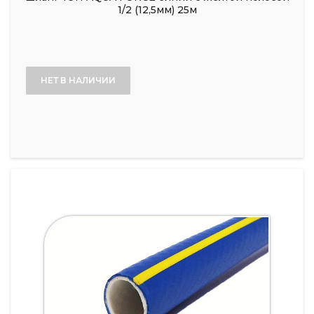
1/2 (12,5мм) 25м
НЕТ В НАЛИЧИИ