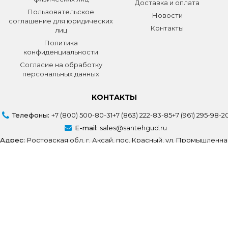
Доставка и оплата
Пользовательское
Новости
соглашение для юридических
Контакты
лиц
Политика
конфиденциальности
Согласие на обработку
персональных данных
КОНТАКТЫ
Телефоны:
+7 (800) 500-80-31
+7 (863) 222-83-85
+7 (961) 295-98-2
E-mail:
sales@santehgud.ru
Адрес:
Ростовская обл, г. Аксай, пос. Красный, ул. Промышленна
Создание сайта
Volodin Digital
© СантехГуд 2025