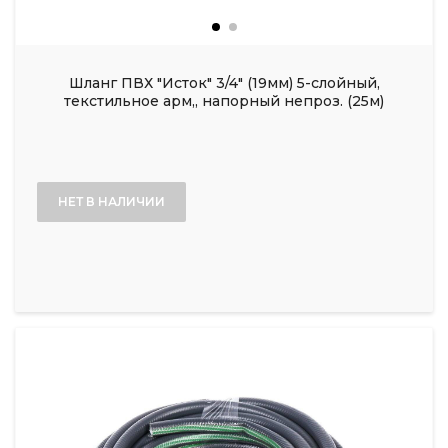
Шланг ПВХ "Исток" 3/4" (19мм) 5-слойный,
текстильное арм,, напорный непроз. (25м)
НЕТ В НАЛИЧИИ