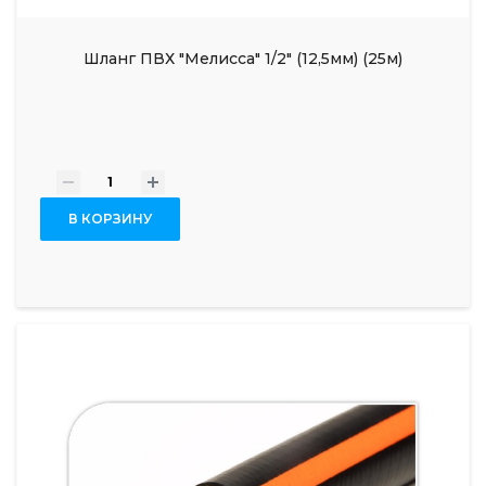
Шланг ПВХ "Мелисса" 1/2" (12,5мм) (25м)
-
+
В КОРЗИНУ