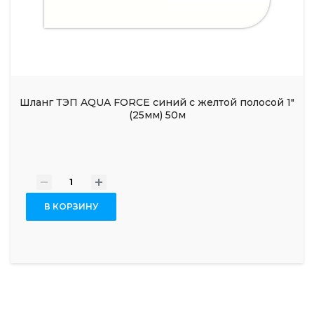
Шланг ТЭП AQUA FORCE синий с желтой полосой 1"
(25мм) 50м
-
+
В КОРЗИНУ