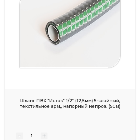
Шланг ПВХ "Исток" 1/2" (12,5мм) 5-слойный,
текстильное арм,, напорный непроз. (50м)
-
+