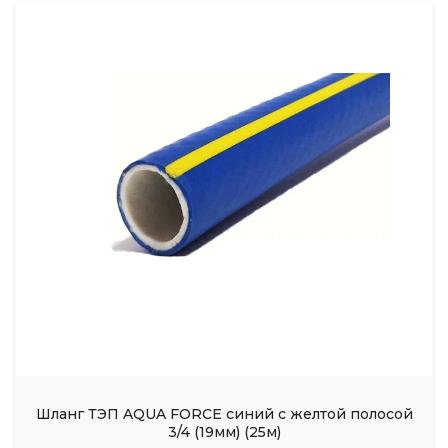
Шланг ТЭП AQUA FORCE синий с желтой полосой
3/4 (19мм) (25м)