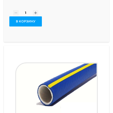
-
+
В КОРЗИНУ