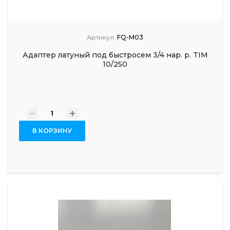
Артикул:
FQ-M03
Адаптер латуный под быстросем 3/4 нар. р. TIM
10/250
-
+
В КОРЗИНУ