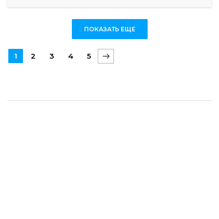
ПОКАЗАТЬ ЕЩЕ
1
2
3
4
5