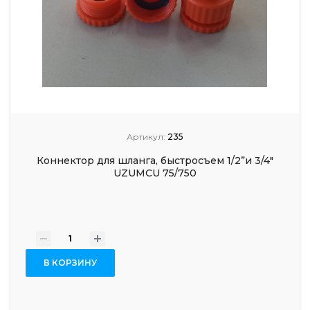
Артикул:
235
Коннектор для шланга, быстросъем 1/2”и 3/4"
UZUMCU 75/750
-
+
В КОРЗИНУ