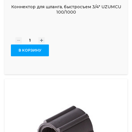
Коннектор для шланга, быстросъем 3/4" UZUMCU
100/1000
-
+
В КОРЗИНУ