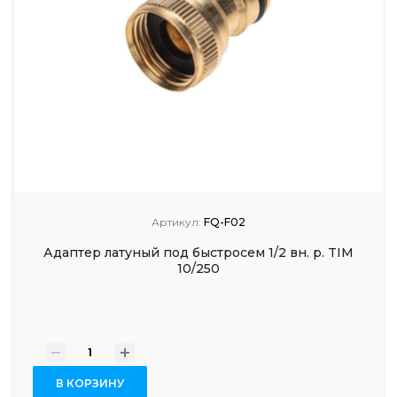
Артикул:
FQ-F02
Адаптер латуный под быстросем 1/2 вн. р. TIM
10/250
-
+
В КОРЗИНУ