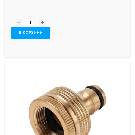
-
+
В КОРЗИНУ