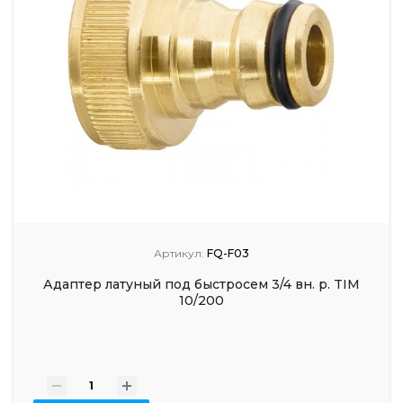
Артикул:
FQ-F03
Адаптер латуный под быстросем 3/4 вн. р. TIM
10/200
-
+