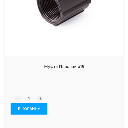
Муфта Пластик d15
-
+
В КОРЗИНУ