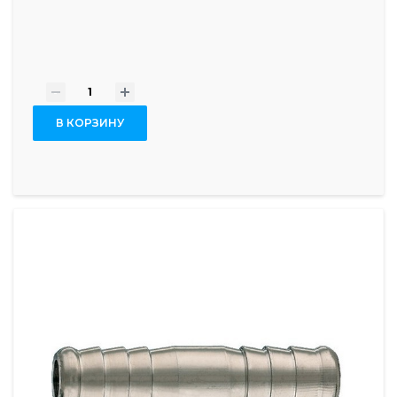
-
+
В КОРЗИНУ