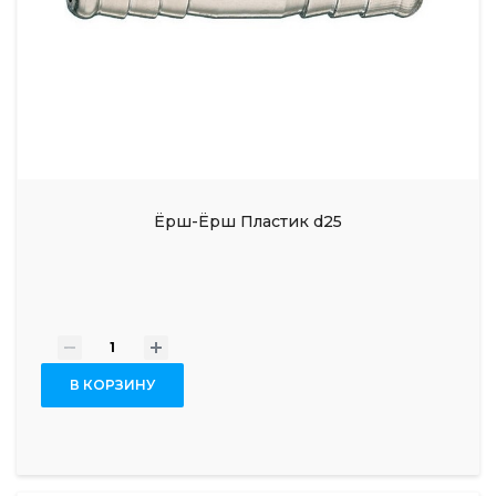
Ёрш-Ёрш Пластик d25
-
+
В КОРЗИНУ