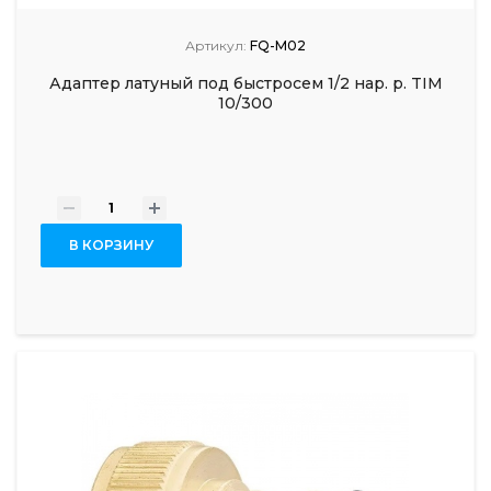
Артикул:
FQ-M02
Адаптер латуный под быстросем 1/2 нар. р. TIM
10/300
-
+
В КОРЗИНУ