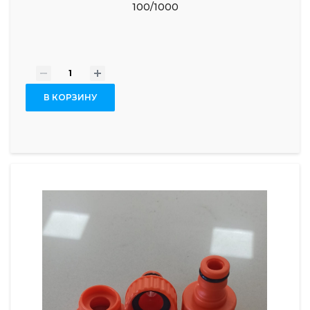
100/1000
-
+
В КОРЗИНУ