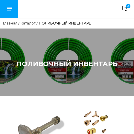
0
Главная
Каталог
ПОЛИВОЧНЫЙ ИНВЕНТАРЬ
/
/
ПОЛИВОЧНЫЙ ИНВЕНТАРЬ