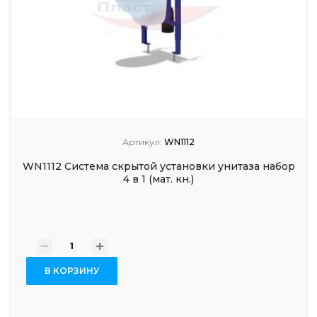
Артикул:
WN1112
WN1112 Система скрытой установки унитаза набор
4 в 1 (мат. кн.)
-
+
В КОРЗИНУ