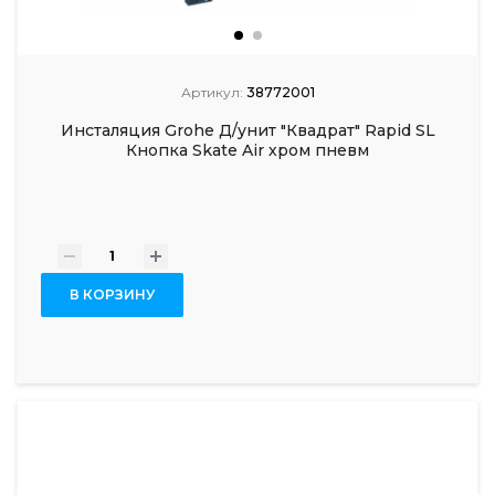
Артикул:
38772001
Инсталяция Grohe Д/унит "Квадрат" Rapid SL
Кнопка Skate Air хром пневм
-
+
В КОРЗИНУ