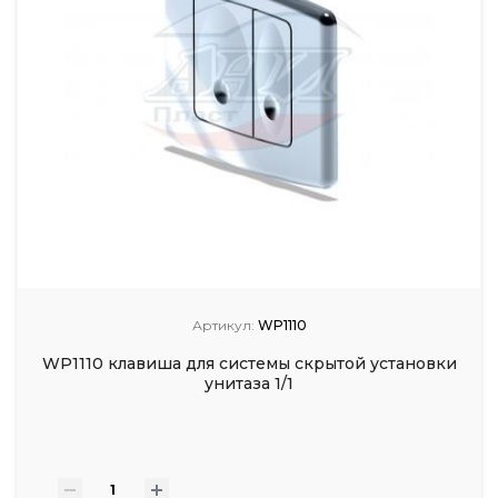
Артикул:
WP1110
WP1110 клавиша для системы скрытой установки
унитаза 1/1
-
+