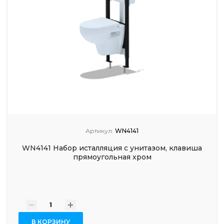
Артикул:
WN4141
WN4141 Набор исталляция с унитазом, клавиша
прямоугольная хром
-
+
В КОРЗИНУ