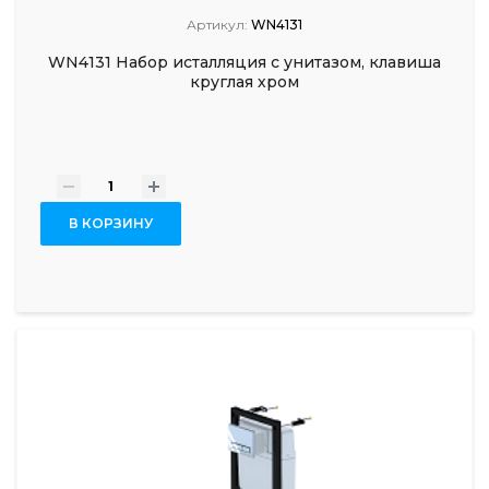
Артикул:
WN4131
WN4131 Набор исталляция с унитазом, клавиша
круглая хром
-
+
В КОРЗИНУ