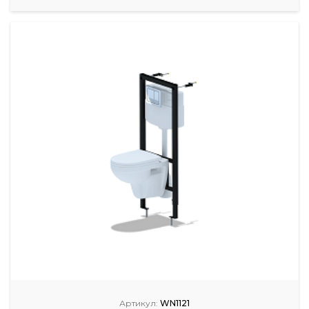
Артикул:
WN1121