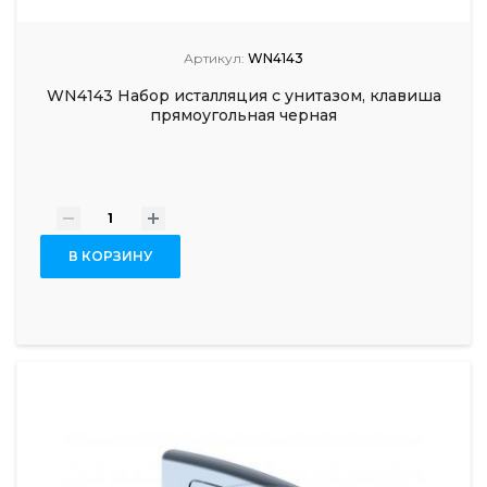
Артикул:
WN4143
WN4143 Набор исталляция с унитазом, клавиша
прямоугольная черная
-
+
В КОРЗИНУ