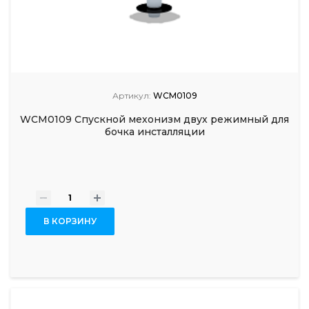
Артикул:
WCM0109
WCM0109 Спускной мехонизм двух режимный для
бочка инсталляции
-
+
В КОРЗИНУ