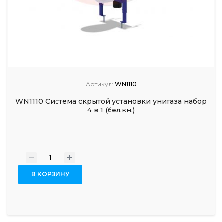
Артикул:
WN1110
WN1110 Система скрытой установки унитаза набор
4 в 1 (бел.кн.)
-
+
В КОРЗИНУ