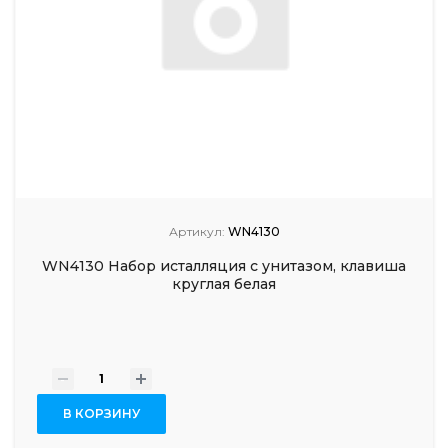
Артикул:
WN4130
WN4130 Набор исталляция с унитазом, клавиша
круглая белая
-
+
В КОРЗИНУ