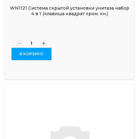
WN1121 Система скрытой установки унитаза набор
4 в 1 (клавиша квадрат хром. кн.)
-
+
В КОРЗИНУ