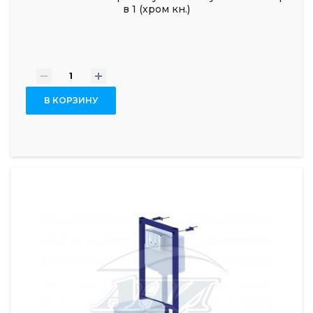
в 1 (хром кн.)
-
+
В КОРЗИНУ