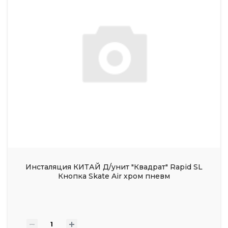
Инсталяция КИТАЙ Д/унит "Квадрат" Rapid SL
Кнопка Skate Air хром пневм
-
+