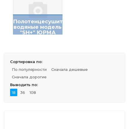
Полотенцесушители
водяные модель
"SH+" ЮРМА
Сортировка по:
По популярности
Сначала дешевые
Сначала дорогие
Выводить по:
18
36
108