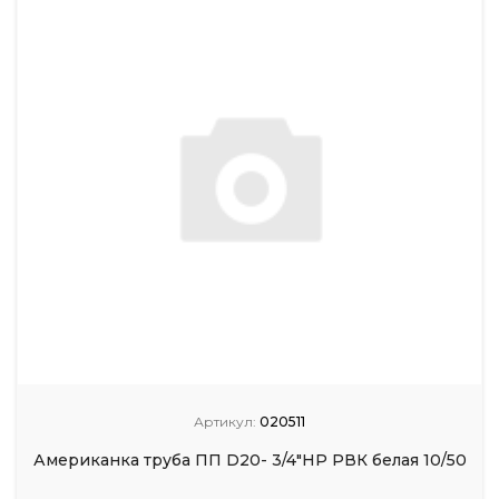
Артикул:
020511
Американка труба ПП D20- 3/4"НР РВК белая 10/50