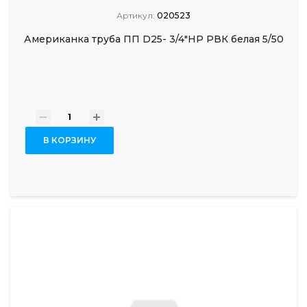
Артикул:
020523
Американка труба ПП D25- 3/4"НР РВК белая 5/50
-
+
В КОРЗИНУ