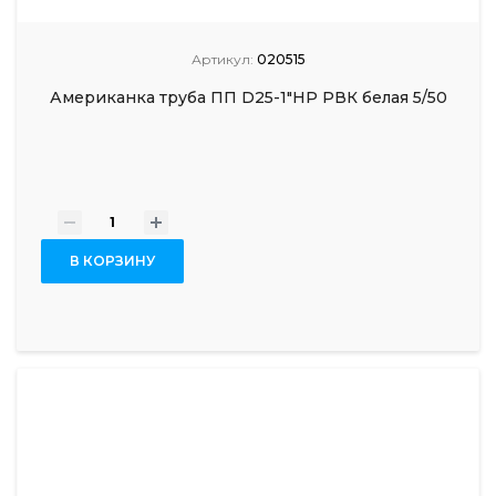
Артикул:
020515
Американка труба ПП D25-1"НР РВК белая 5/50
-
+
В КОРЗИНУ