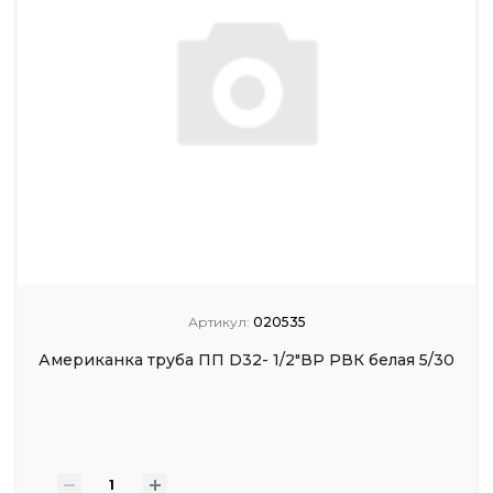
Артикул:
020535
Американка труба ПП D32- 1/2"ВР РВК белая 5/30
-
+