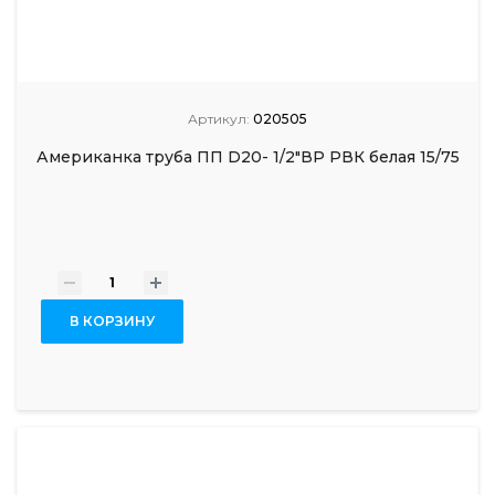
Артикул:
020505
Американка труба ПП D20- 1/2"ВР РВК белая 15/75
-
+
В КОРЗИНУ