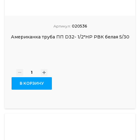
Артикул:
020536
Американка труба ПП D32- 1/2"НР РВК белая 5/30
-
+
В КОРЗИНУ