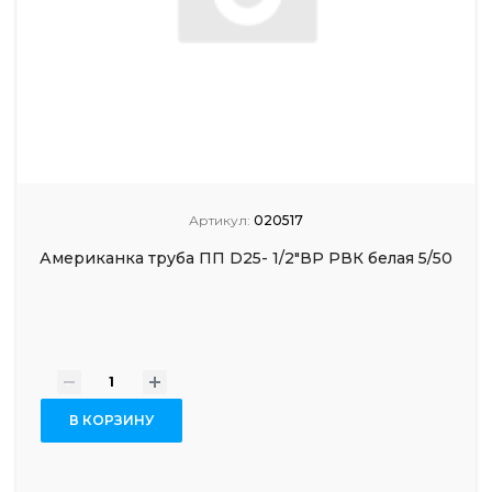
Артикул:
020517
Американка труба ПП D25- 1/2"ВР РВК белая 5/50
-
+
В КОРЗИНУ