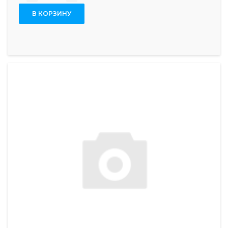
В КОРЗИНУ