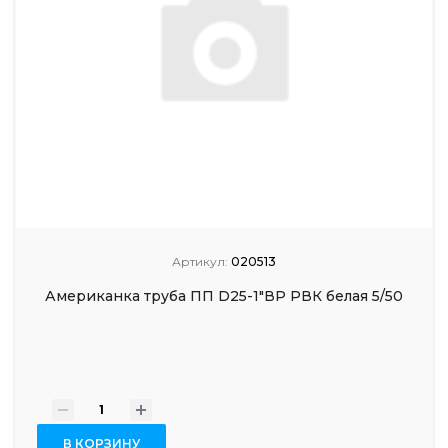
Артикул:
020513
Американка труба ПП D25-1"ВР РВК белая 5/50
-
+
В КОРЗИНУ