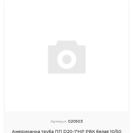
Артикул:
020503
Американка труба ПП D20-1"НР РВК белая 10/50