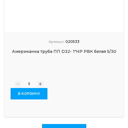
Артикул:
020533
Американка труба ПП D32- 1"НР РВК белая 5/30
-
+
В КОРЗИНУ