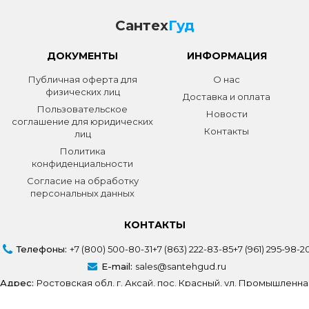
Сантех
Гуд
ДОКУМЕНТЫ
ИНФОРМАЦИЯ
Публичная оферта для
О нас
физических лиц
Доставка и оплата
Пользовательское
Новости
соглашение для юридических
Контакты
лиц
Политика
конфиденциальности
Согласие на обработку
персональных данных
КОНТАКТЫ
Телефоны:
+7 (800) 500-80-31
+7 (863) 222-83-85
+7 (961) 295-98-2
E-mail:
sales@santehgud.ru
Адрес:
Ростовская обл, г. Аксай, пос. Красный, ул. Промышленна