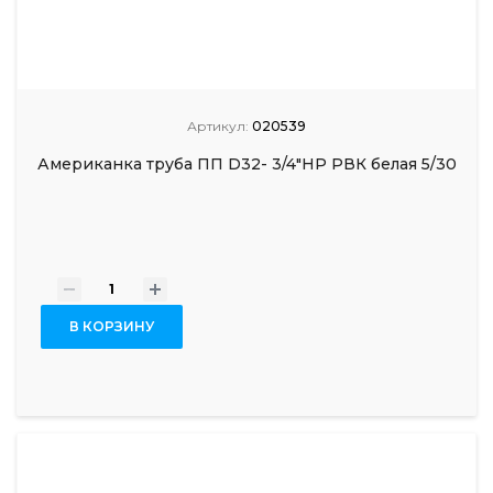
Артикул:
020539
Американка труба ПП D32- 3/4"НР РВК белая 5/30
-
+
В КОРЗИНУ