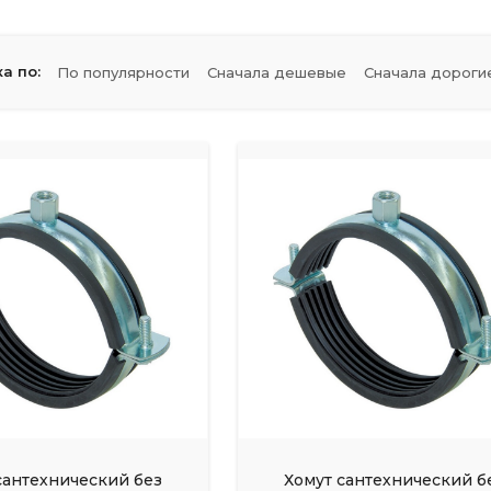
а по:
По популярности
Сначала дешевые
Сначала дороги
сантехнический без
Хомут сантехнический б