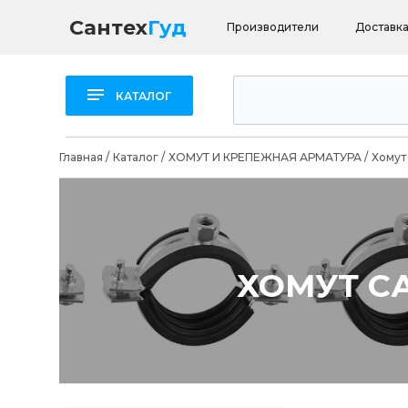
Сантех
Гуд
Производители
Доставка
КАТАЛОГ
Главная
/
Каталог
/
ХОМУТ И КРЕПЕЖНАЯ АРМАТУРА
/
Хомут
ХОМУТ С