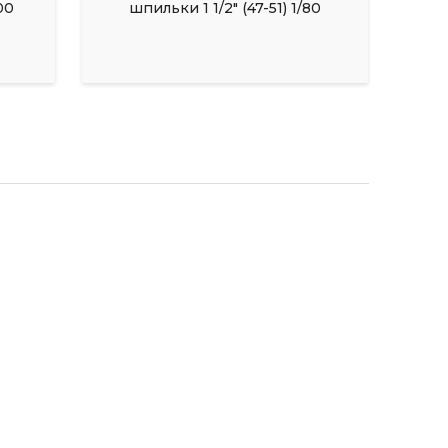
00
шпильки 1 1/2" (47-51) 1/80