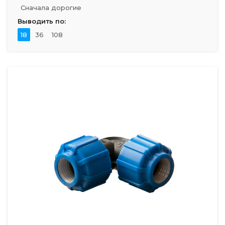
Сначала дорогие
Выводить по:
18
36
108