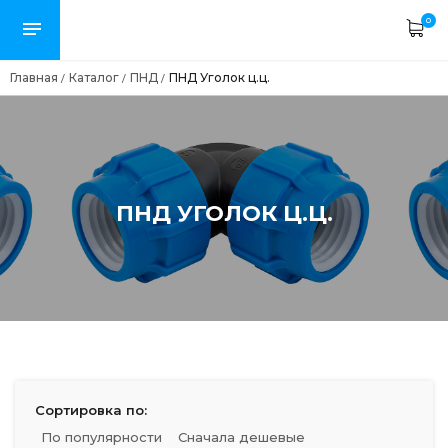
0
Главная
Каталог
ПНД
ПНД Уголок ц.ц.
/
/
/
ПНД УГОЛОК Ц.Ц.
Сортировка по:
По популярности
Сначала дешевые