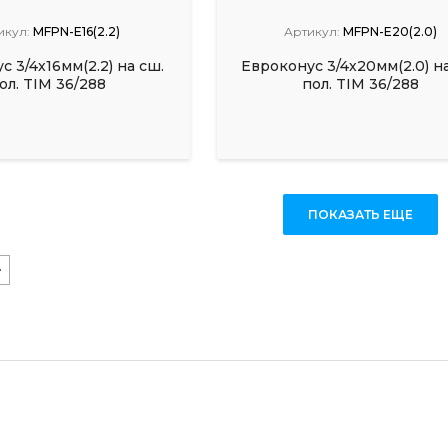
икул:
MFPN-E16(2.2)
Артикул:
MFPN-E20(2.0)
с 3/4х16мм(2.2) на сш.
Евроконус 3/4х20мм(2.0) на
ол. TIM 36/288
пол. TIM 36/288
ПОКАЗАТЬ ЕЩЕ