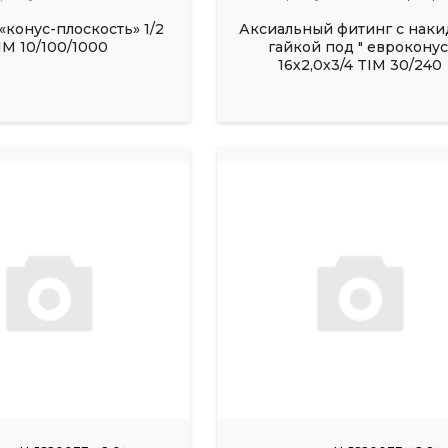
«конус-плоскость» 1/2
Аксиальный фитинг с наки
IM 10/100/1000
гайкой под " евроконус
16х2,0х3/4 TIM 30/240