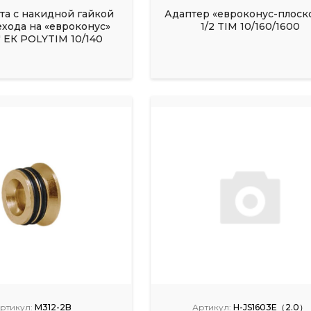
а с накидной гайкой
Адаптер «евроконус-плоск
ехода на «евроконус»
1/2 TIM 10/160/1600
" ЕК POLYTIM 10/140
ртикул:
M312-2B
Артикул:
H-JS1603E（2.0）