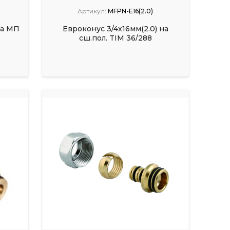
Артикул:
MFPN-E16(2.0)
на МП
Евроконус 3/4х16мм(2.0) на
сш.пол. TIM 36/288