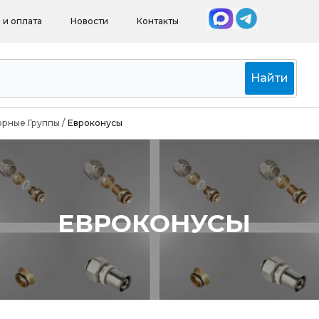
 и оплата
Новости
Контакты
Найти
орные Группы
/
Евроконусы
ЕВРОКОНУСЫ