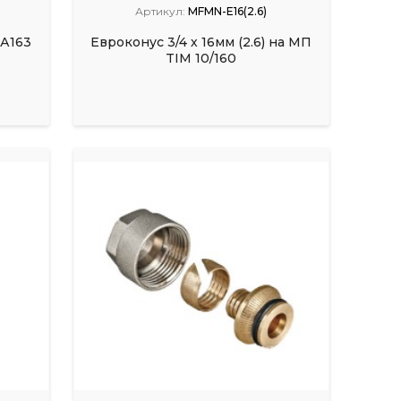
Артикул:
MFMN-E16(2.6)
КА163
Евроконус 3/4 х 16мм (2.6) на МП
TIM 10/160