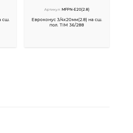
Артикул:
MFPN-E20(2.8)
 сш.
Евроконус 3/4х20мм(2.8) на сш.
пол. TIM 36/288