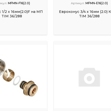
икул:
MFMN-F16(2.0)
Артикул:
MFMN-E16(2.0)
 1/2 х 16мм(2.0)F на МП
Евроконус 3/4 х 16мм (2.0) 
TIM 36/288
TIM 36/288