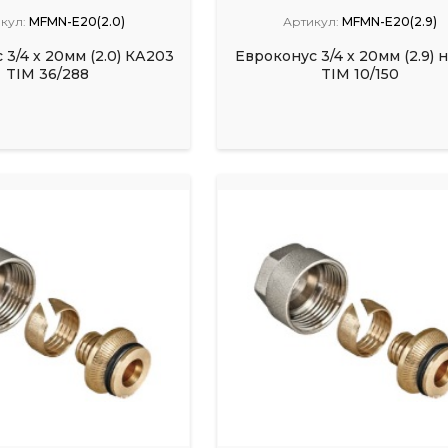
кул:
MFMN-E20(2.0)
Артикул:
MFMN-E20(2.9)
3/4 х 20мм (2.0) КА203
Евроконус 3/4 х 20мм (2.9) 
TIM 36/288
TIM 10/150