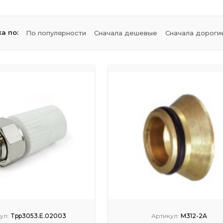
а по:
По популярности
Сначала дешевые
Сначала дороги
ул:
Tpp3053.E.02003
Артикул:
M312-2A