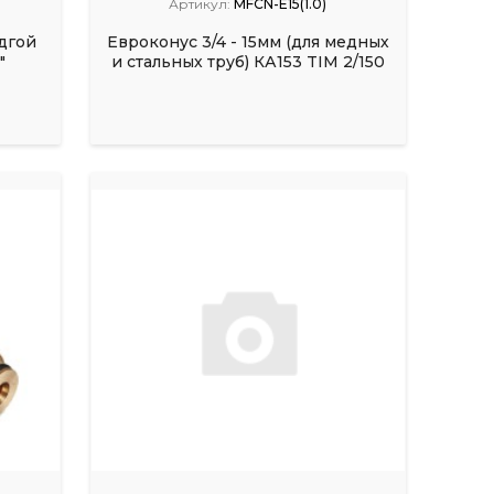
Артикул:
MFCN-E15(1.0)
дгой
Евроконус 3/4 - 15мм (для медных
"
и стальных труб) КА153 TIM 2/150