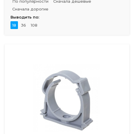
По популярности
Сначала дешевые
Сначала дорогие
Выводить по:
18
36
108