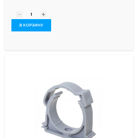
-
+
В КОРЗИНУ