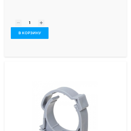
-
+
В КОРЗИНУ