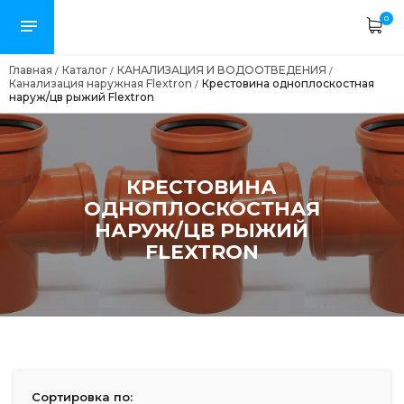
0
Главная
Каталог
КАНАЛИЗАЦИЯ И ВОДООТВЕДЕНИЯ
/
/
/
Канализация наружная Flextron
Крестовина одноплоскостная
/
наруж/цв рыжий Flextron
КРЕСТОВИНА
ОДНОПЛОСКОСТНАЯ
НАРУЖ/ЦВ РЫЖИЙ
FLEXTRON
Сортировка по: