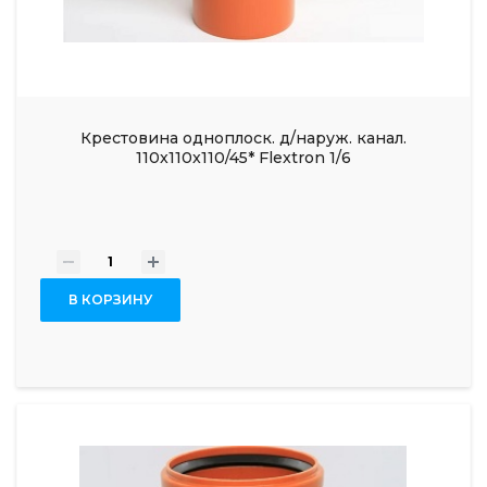
Крестовина одноплоск. д/наруж. канал.
110x110x110/45* Flextron 1/6
-
+
В КОРЗИНУ