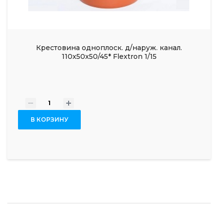
Крестовина одноплоск. д/наруж. канал.
110x50x50/45* Flextron 1/15
-
+
В КОРЗИНУ