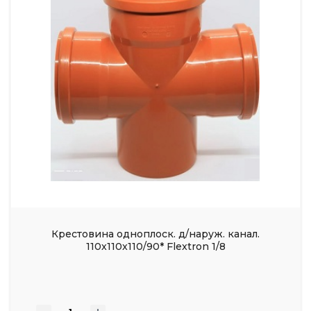
Крестовина одноплоск. д/наруж. канал.
110x110x110/90* Flextron 1/8