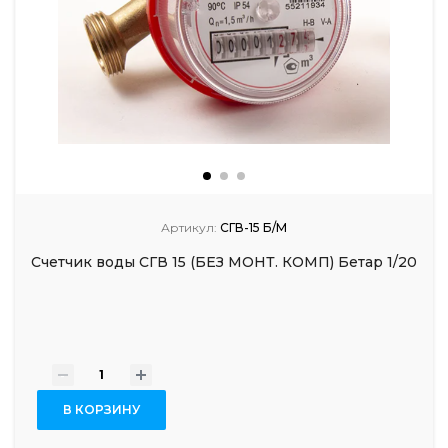
Артикул:
СГВ-15 Б/М
Счетчик воды СГВ 15 (БЕЗ МОНТ. КОМП) Бетар 1/20
-
+
В КОРЗИНУ