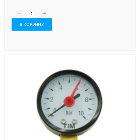
-
+
В КОРЗИНУ