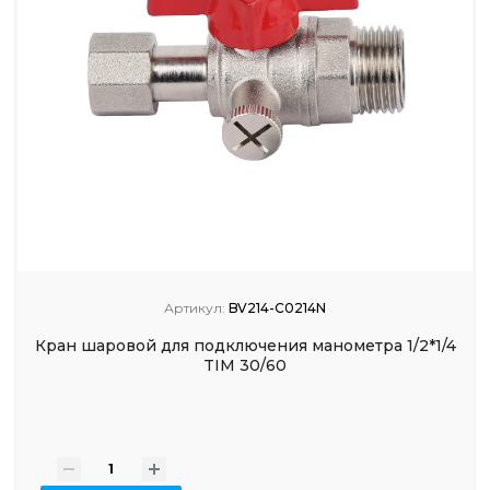
Артикул:
BV214-C0214N
Кран шаровой для подключения манометра 1/2*1/4
TIM 30/60
-
+