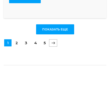
ПОКАЗАТЬ ЕЩЕ
1
2
3
4
5