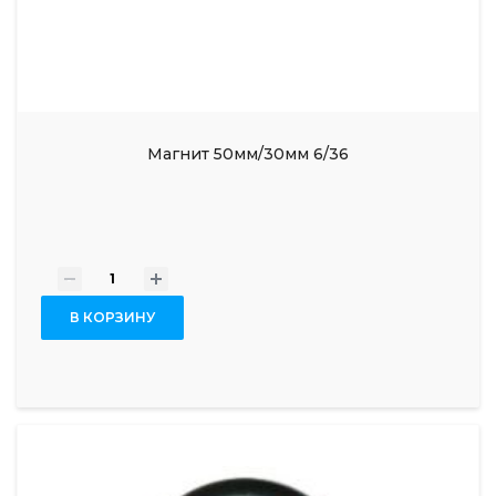
Магнит 50мм/30мм 6/36
-
+
В КОРЗИНУ