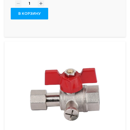
-
+
В КОРЗИНУ