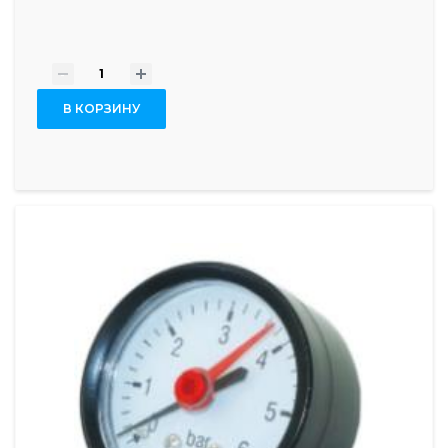
-
+
В КОРЗИНУ