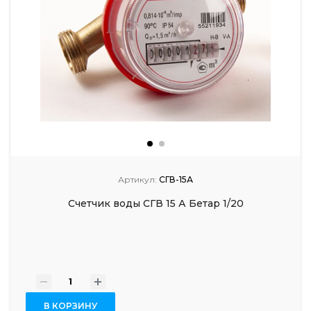
Артикул:
СГВ-15А
Счетчик воды СГВ 15 А Бетар 1/20
-
+
В КОРЗИНУ