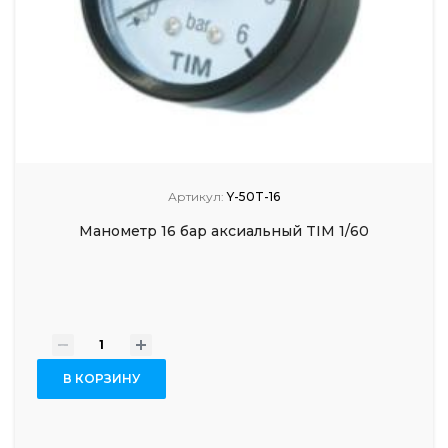
Артикул:
Y-50T-16
Манометр 16 бар аксиальный TIM 1/60
-
+
В КОРЗИНУ