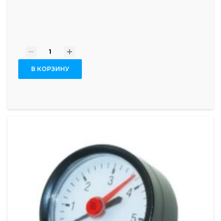
-
+
В КОРЗИНУ