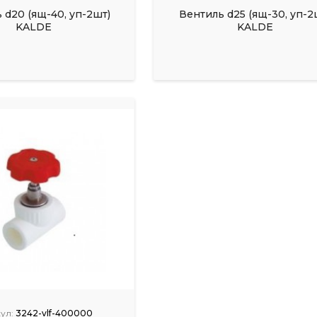
 d20 (ящ-40, уп-2шт)
Вентиль d25 (ящ-30, уп-2
KALDE
KALDE
ул:
3242-vlf-400000