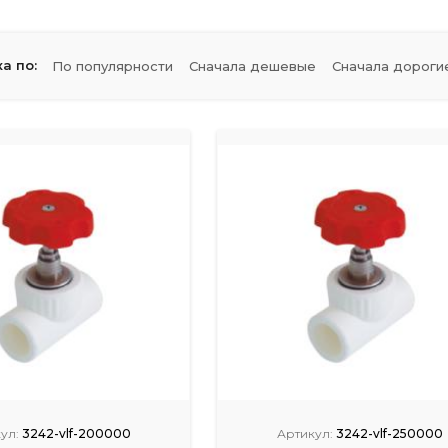
а по:
По популярности
Сначала дешевые
Сначала дороги
ул:
3242-vlf-200000
Артикул:
3242-vlf-250000