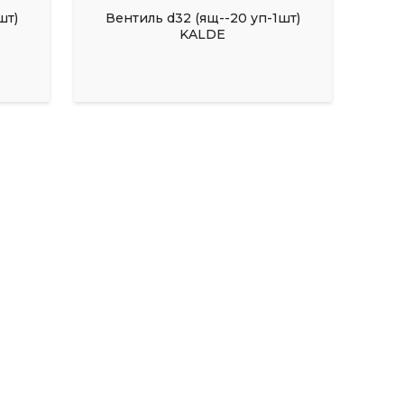
шт)
Вентиль d32 (ящ--20 уп-1шт)
KALDE