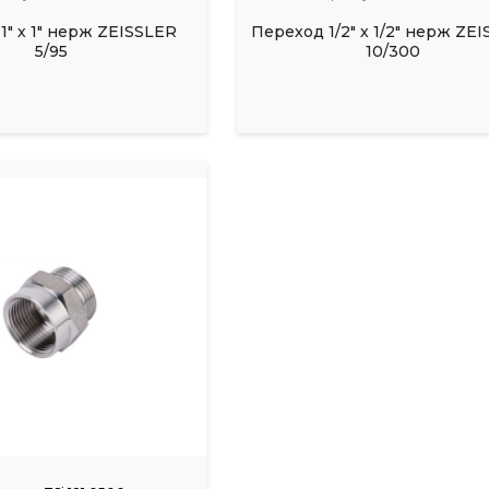
1" х 1" нерж ZEISSLER
Переход 1/2" х 1/2" нерж ZE
5/95
10/300