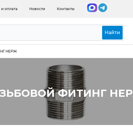
 и оплата
Новости
Контакты
Найти
НГ НЕРЖ
ЗЬБОВОЙ ФИТИНГ НЕ