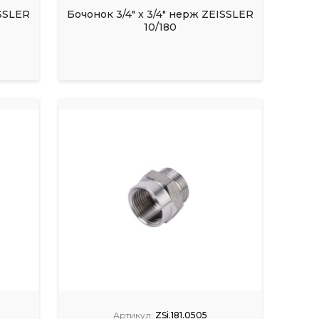
ISSLER
Бочонок 3/4" х 3/4" нерж ZEISSLER
10/180
Артикул:
ZSi.181.0505