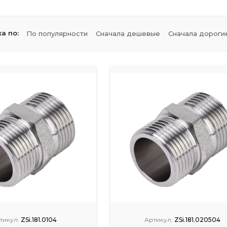
а по:
По популярности
Сначала дешевые
Сначала дороги
тикул:
ZSi.181.0104
Артикул:
ZSi.181.020504