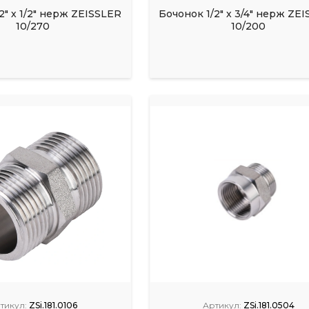
2" х 1/2" нерж ZEISSLER
Бочонок 1/2" х 3/4" нерж ZE
10/270
10/200
тикул:
ZSi.181.0106
Артикул:
ZSi.181.0504