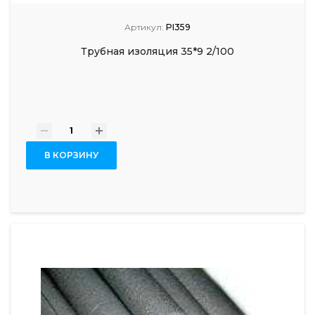
Артикул:
PI359
Трубная изоляция 35*9 2/100
-
+
В КОРЗИНУ