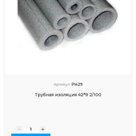
Артикул:
PI429
Трубная изоляция 42*9 2/100
-
+