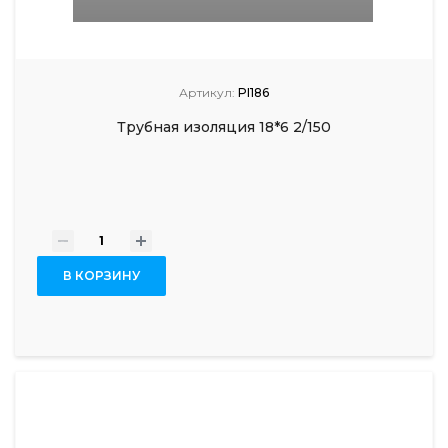
Артикул:
PI186
Трубная изоляция 18*6 2/150
-
+
В КОРЗИНУ