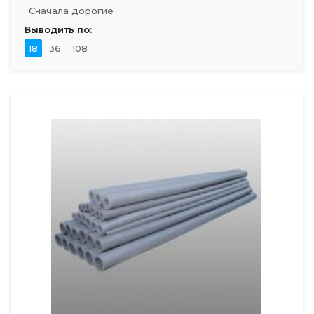
Сначала дорогие
Выводить по:
18
36
108