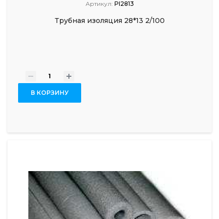
Артикул:
PI2813
Трубная изоляция 28*13 2/100
-
+
В КОРЗИНУ