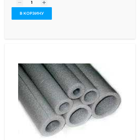
-
+
В КОРЗИНУ