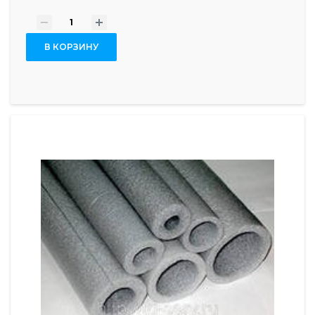
-
+
В КОРЗИНУ