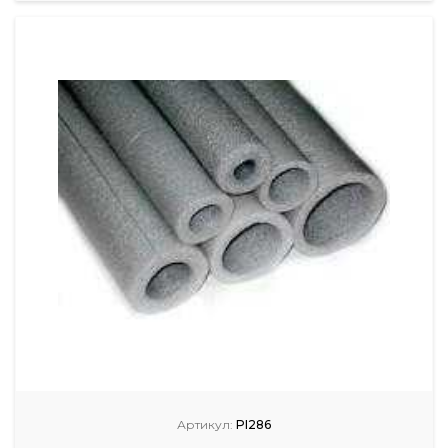
Артикул:
PI286