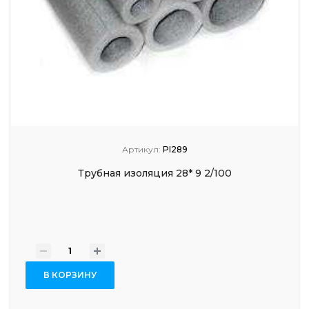
Артикул:
PI289
Трубная изоляция 28* 9 2/100
-
+
В КОРЗИНУ