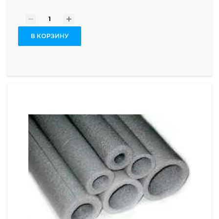
-
+
В КОРЗИНУ