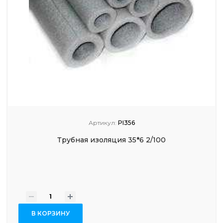
Артикул:
PI356
Трубная изоляция 35*6 2/100
-
+
В КОРЗИНУ