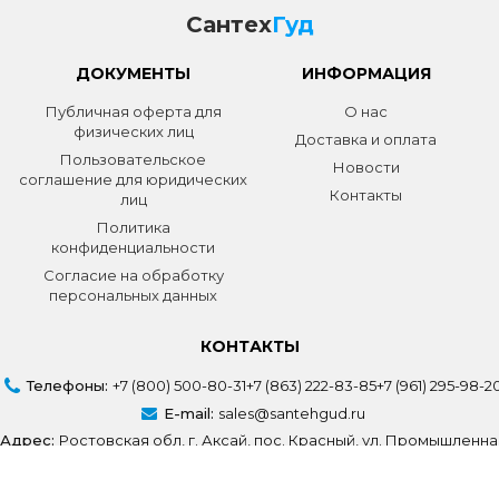
Сантех
Гуд
ДОКУМЕНТЫ
ИНФОРМАЦИЯ
Публичная оферта для
О нас
физических лиц
Доставка и оплата
Пользовательское
Новости
соглашение для юридических
Контакты
лиц
Политика
конфиденциальности
Согласие на обработку
персональных данных
КОНТАКТЫ
Телефоны:
+7 (800) 500-80-31
+7 (863) 222-83-85
+7 (961) 295-98-2
E-mail:
sales@santehgud.ru
Адрес:
Ростовская обл, г. Аксай, пос. Красный, ул. Промышленна