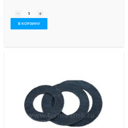
-
+
В КОРЗИНУ