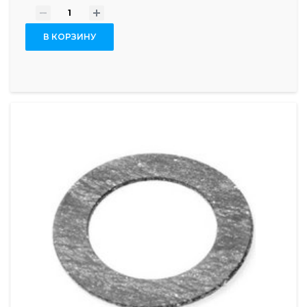
-
+
В КОРЗИНУ