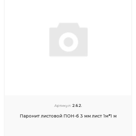
Артикул:
2.6.2.
Паронит листовой ПОН-б 3 мм лист 1м*1 м