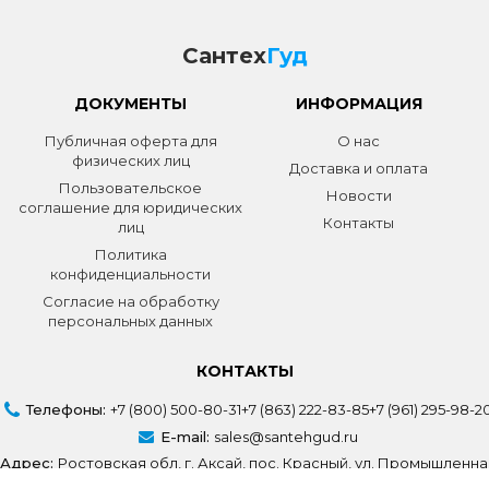
Сантех
Гуд
ДОКУМЕНТЫ
ИНФОРМАЦИЯ
Публичная оферта для
О нас
физических лиц
Доставка и оплата
Пользовательское
Новости
соглашение для юридических
Контакты
лиц
Политика
конфиденциальности
Согласие на обработку
персональных данных
КОНТАКТЫ
Телефоны:
+7 (800) 500-80-31
+7 (863) 222-83-85
+7 (961) 295-98-2
E-mail:
sales@santehgud.ru
Адрес:
Ростовская обл, г. Аксай, пос. Красный, ул. Промышленна