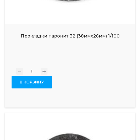
Прокладки паронит 32 (38ммx26мм) 1/100
-
+
В КОРЗИНУ