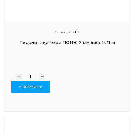
Артикул:
2.6.1.
Паронит листовой ПОН-б 2 мм лист 1м*1 м
-
+
В КОРЗИНУ