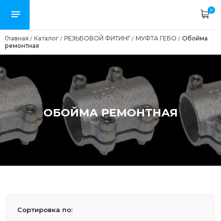
0
Главная
Каталог
РЕЗЬБОВОЙ ФИТИНГ
МУФТА ГЕБО
Обойма
/
/
/
/
ремонтная
ОБОЙМА РЕМОНТНАЯ
Сортировка по: