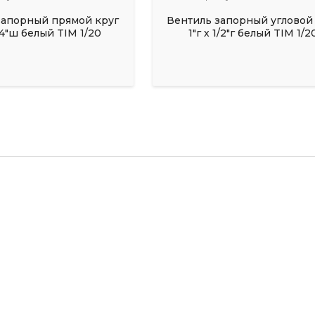
запорный прямой круг
Вентиль запорный угловой
3/4"ш белый TIM 1/20
1"г х 1/2"г белый TIM 1/2