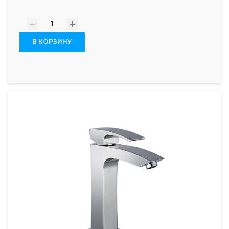
-
+
В КОРЗИНУ