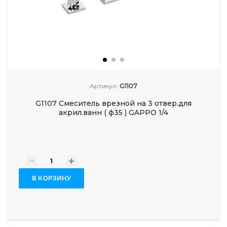
Артикул:
G1107
G1107 Смеситель врезной на 3 отвер.для
акрил.ванн ( ф35 ) GAPPO 1/4
-
+
В КОРЗИНУ