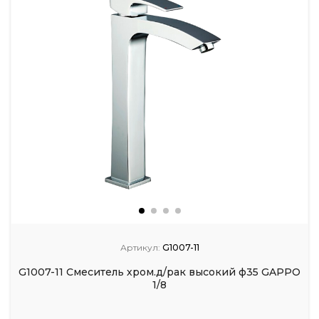
Артикул:
G1007-11
G1007-11 Смеситель хром.д/рак высокий ф35 GAPPO
1/8