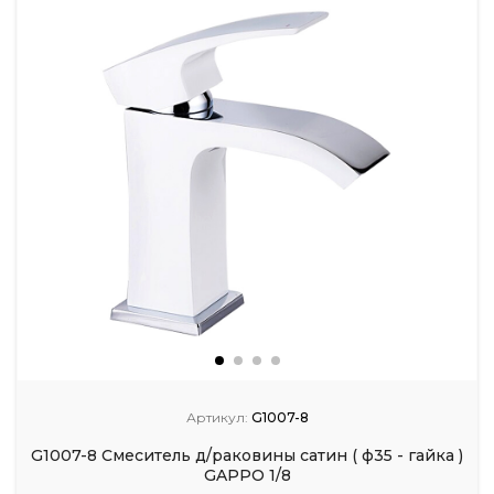
Артикул:
G1007-8
G1007-8 Смеситель д/раковины сатин ( ф35 - гайка )
GAPPO 1/8