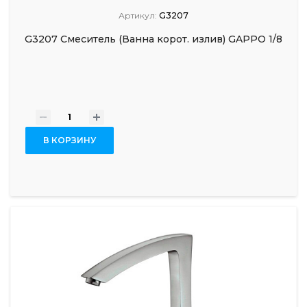
Артикул:
G3207
G3207 Смеситель (Ванна корот. излив) GAPPO 1/8
-
+
В КОРЗИНУ