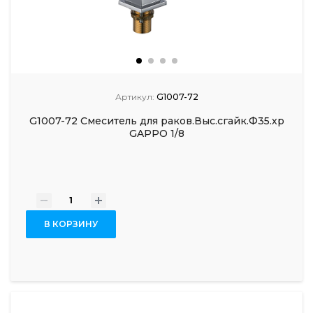
Артикул:
G1007-72
G1007-72 Смеситель для раков.Выс.сгайк.Ф35.хр
GAPPO 1/8
-
+
В КОРЗИНУ