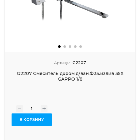
Артикул:
G2207
G2207 Смеситель дхром.д/ван.Ф35.излив 35X
GAPPO 1/8
-
+
В КОРЗИНУ