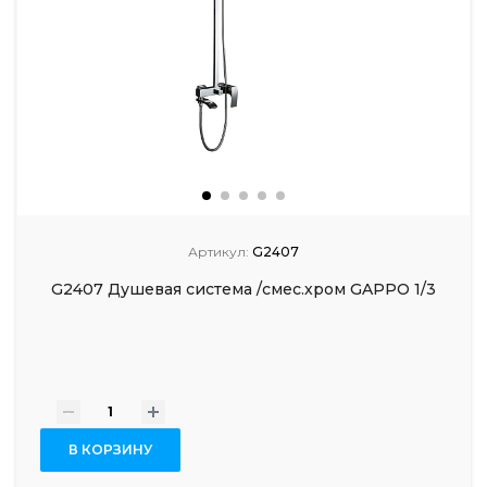
Артикул:
G2407
G2407 Душевая система /смес.хром GAPPO 1/3
-
+
В КОРЗИНУ