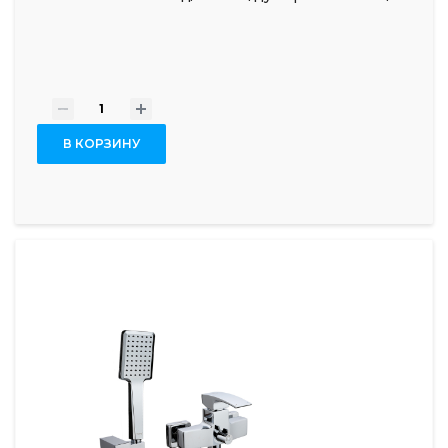
-
+
В КОРЗИНУ