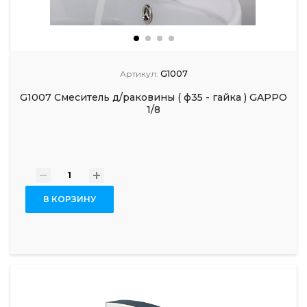
Артикул:
G1007
G1007 Смеситель д/раковины ( ф35 - гайка ) GAPPO
1/8
-
+
В КОРЗИНУ