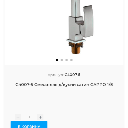
Артикул:
G4007-5
G4007-5 Смеситель д/кухни сатин GAPPO 1/8
-
+
В КОРЗИНУ