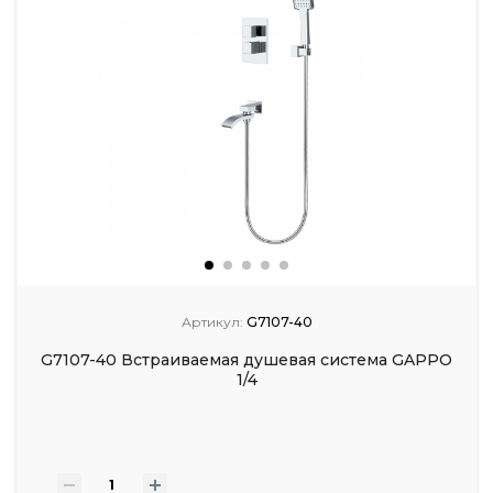
Артикул:
G7107-40
G7107-40 Встраиваемая душевая система GAPPO
1/4
-
+