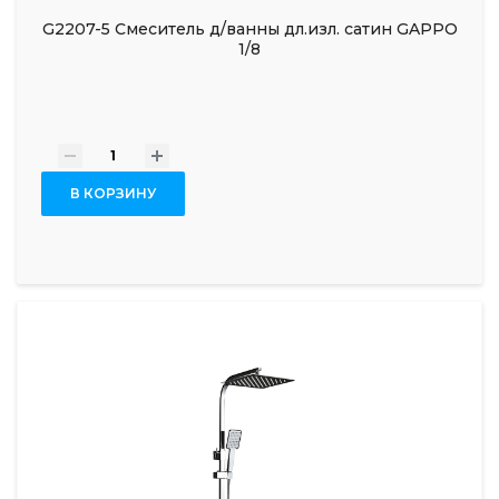
G2207-5 Смеситель д/ванны дл.изл. сатин GAPPO
1/8
-
+
В КОРЗИНУ