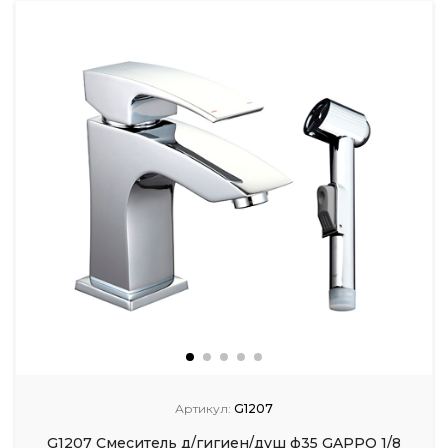
Артикул:
G1207
G1207 Смеситель д/гигиен/душ ф35 GAPPO 1/8