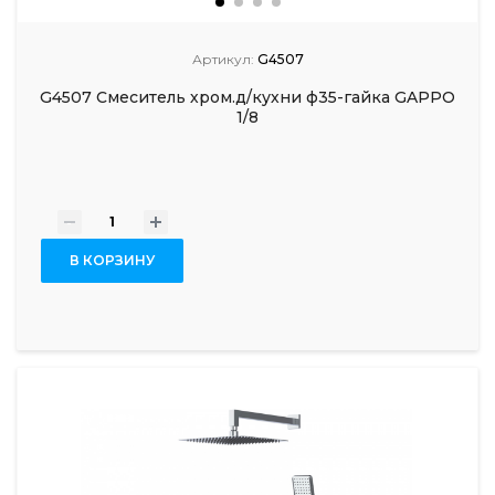
Артикул:
G4507
G4507 Смеситель хром.д/кухни ф35-гайка GAPPO
1/8
-
+
В КОРЗИНУ