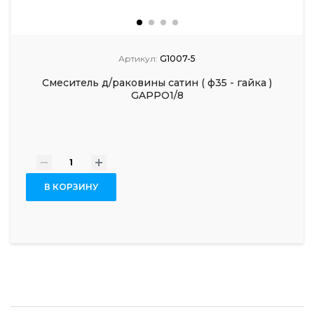
Артикул:
G1007-5
Смеситель д/раковины сатин ( ф35 - гайка )
GAPPO1/8
-
+
В КОРЗИНУ