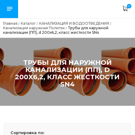
0
Главная
Каталог
КАНАЛИЗАЦИЯ И ВОДООТВЕДЕНИЯ
/
/
/
Канализация наружная Политэк
Трубы для наружной
/
канализации (ПП), d 200х6,2, класс жесткости SN4
ТРУБЫ ДЛЯ НАРУЖНОЙ
КАНАЛИЗАЦИИ (ПП), D
200Х6,2, КЛАСС ЖЕСТКОСТИ
SN4
Сортировка по: