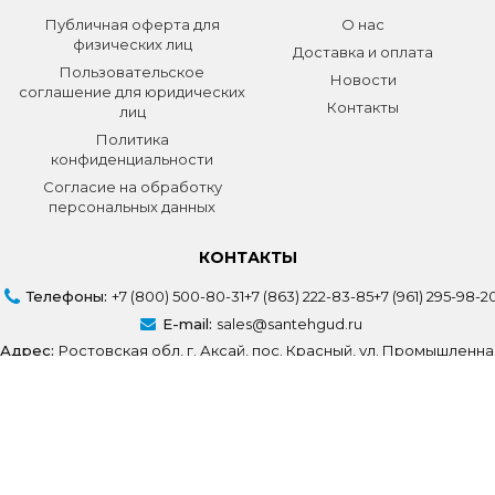
Публичная оферта для
О нас
физических лиц
Доставка и оплата
Пользовательское
Новости
соглашение для юридических
Контакты
лиц
Политика
конфиденциальности
Согласие на обработку
персональных данных
КОНТАКТЫ
Телефоны:
+7 (800) 500-80-31
+7 (863) 222-83-85
+7 (961) 295-98-2
E-mail:
sales@santehgud.ru
Адрес:
Ростовская обл, г. Аксай, пос. Красный, ул. Промышленна