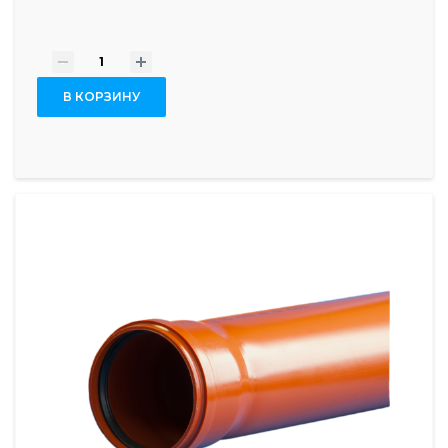
-
+
В КОРЗИНУ